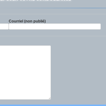
Courriel (non publié)