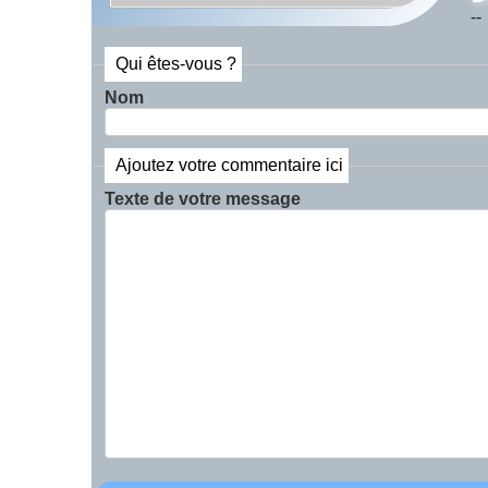
--
Qui êtes-vous ?
Nom
Ajoutez votre commentaire ici
Texte de votre message