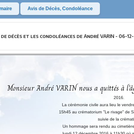
maire
Avis de Décès, Condoléance
 de décès et les condoléances de André VARIN - 06-12
Monsieur André VARIN nous a quittés à l’â
2016.
La cérémonie civile aura lieu le vend
15h45 au crématorium "Le rivage" de Sa
suivie de la crémat
Un hommage sera rendu au cimetière
lundi 12 décembre 2016 à 11h30 où s