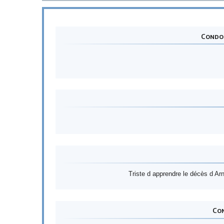
Condol
Triste d apprendre le décès d Ar
Con