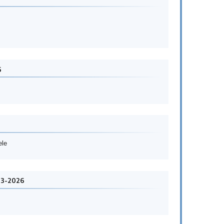
6
ele
03-2026