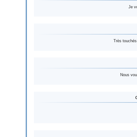
Je v
Très touchés 
Nous vous