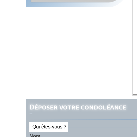
Déposer votre condoléance
--
Qui êtes-vous ?
Nom