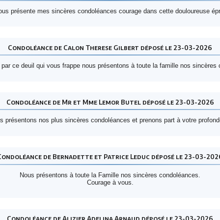
ous présente mes sincères condoléances courage dans cette douloureuse ép
Condoléance de Calon Therese Gilbert déposé le 23-03-2026
par ce deuil qui vous frappe nous présentons à toute la famille nos sincère
Condoléance de Mr et Mme Lemor Butel déposé le 23-03-2026
 présentons nos plus sincères condoléances et prenons part à votre profond
Condoléance de Bernadette et Patrice Leduc déposé le 23-03-202
Nous présentons à toute la Famille nos sincères condoléances.
Courage à vous.
Condoléance de Alizier Adelina Arnaud déposé le 23-03-2026