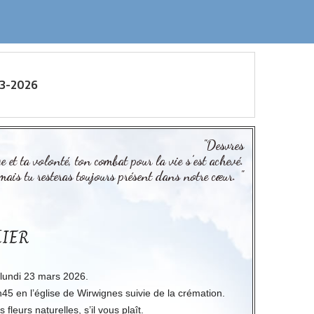
03-2026
"Desvres
et ta volonté, ton combat pour la vie s’est achevé.
mais tu resteras toujours présent dans notre cœur. "
LIER
e lundi 23 mars 2026.
45 en l’église de Wirwignes suivie de la crémation.
leurs naturelles, s’il vous plaît.