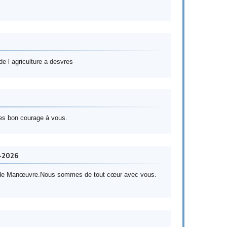
e l agriculture a desvres
ces bon courage à vous.
-2026
s de Manœuvre.Nous sommes de tout cœur avec vous.