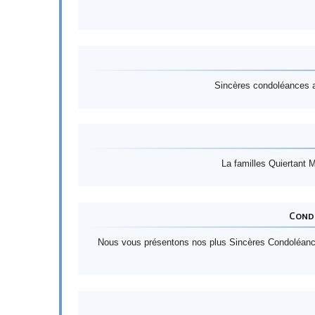
Sincères condoléances a 
La familles Quiertant 
Cond
Nous vous présentons nos plus Sincères Condoléan