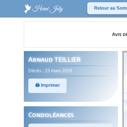
Retour au Som
Avis d
Arnaud TEILLIER
Décès : 23 mars 2026
🖨️ Imprimer
Condoléances