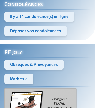
Condoléances
Il y a 14 condoléance(s) en ligne
Déposez vos condoléances
PF Joly
Obsèques & Prévoyances
Marbrerie