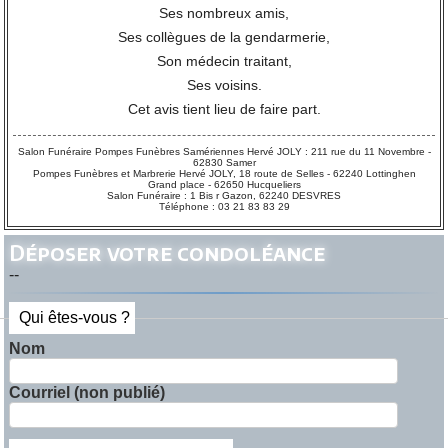
Ses nombreux amis,
Ses collègues de la gendarmerie,
Son médecin traitant,
Ses voisins.
Cet avis tient lieu de faire part.
Salon Funéraire Pompes Funèbres Samériennes Hervé JOLY : 211 rue du 11 Novembre -
62830 Samer
Pompes Funèbres et Marbrerie Hervé JOLY, 18 route de Selles - 62240 Lottinghen
Grand place - 62650 Hucqueliers
Salon Funéraire : 1 Bis r Gazon, 62240 DESVRES
Téléphone : 03 21 83 83 29
Déposer votre condoléance
--
Qui êtes-vous ?
Nom
Courriel (non publié)