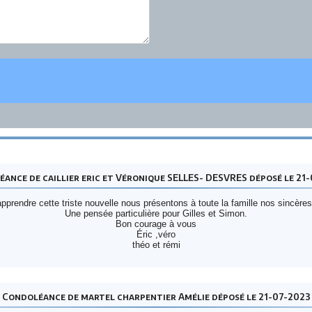
ance de caillier eric et Véronique SELLES- DESVRES déposé le 21
pprendre cette triste nouvelle nous présentons à toute la famille nos sincèr
Une pensée particulière pour Gilles et Simon.
Bon courage à vous
Éric ,véro
théo et rémi
Condoléance de martel charpentier Amélie déposé le 21-07-2023