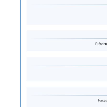
Présento
Toutes