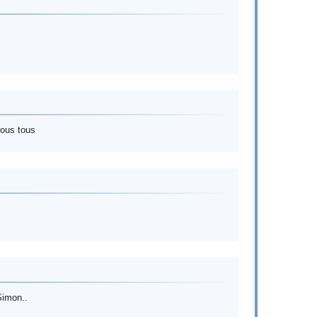
vous tous
Simon..