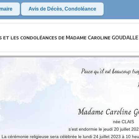
maire
Avis de Décès, Condoléance
ès et les condoléances de Madame Caroline GOUDALLE 
Parce qu’il est beaucoup tr
Madame Caroline 
née CLAIS
s’est endormie le jeudi 20 juillet 20
La cérémonie religieuse sera célébrée le lundi 24 juillet 2023 à 10 heu