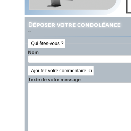
Déposer votre condoléance
--
Qui êtes-vous ?
Nom
Ajoutez votre commentaire ici
Texte de votre message