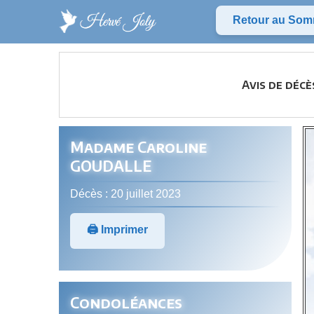
Retour au Som
Avis de déc
Madame Caroline
GOUDALLE
Décès : 20 juillet 2023
🖨️ Imprimer
Condoléances