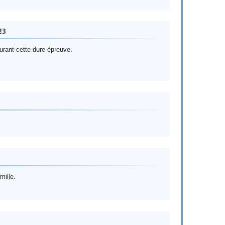
23
urant cette dure épreuve.
mille.