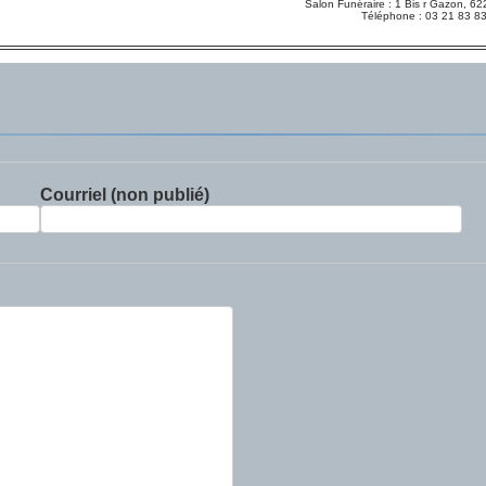
Salon Funéraire : 1 Bis r Gazon,
Téléphone : 03 21 83 8
Courriel (non publié)