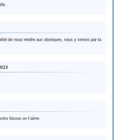
lle .
bilité de nous rendre aux obsèques, nous y serons par la
2023
soirs bisous on t’aime