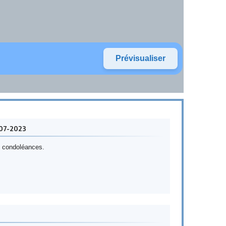
-07-2023
es condoléances.