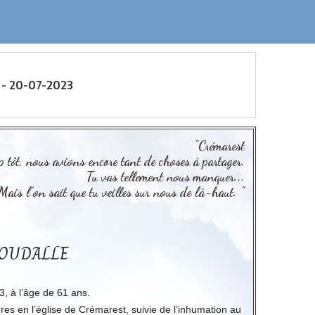
- 20-07-2023
"Crémarest
op tôt, nous avions encore tant de choses à partager.
Tu vas tellement nous manquer...
Mais l’on sait que tu veilles sur nous de là-haut. "
GOUDALLE
23, à l’âge de 61 ans.
res en l’église de Crémarest, suivie de l’inhumation au