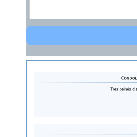
Condolé
Très peinés d’a