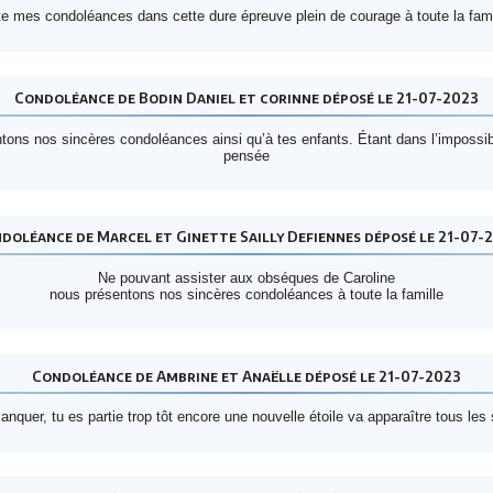
e mes condoléances dans cette dure épreuve plein de courage à toute la fami
Condoléance de Bodin Daniel et corinne déposé le 21-07-2023
ntons nos sincères condoléances ainsi qu’à tes enfants. Étant dans l’impossi
pensée
doléance de Marcel et Ginette Sailly Defiennes déposé le 21-07-
Ne pouvant assister aux obséques de Caroline
nous présentons nos sincères condoléances à toute la famille
Condoléance de Ambrine et Anaëlle déposé le 21-07-2023
quer, tu es partie trop tôt encore une nouvelle étoile va apparaître tous les 