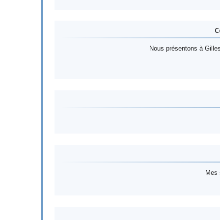
C
Nous présentons à Gilles
Mes s