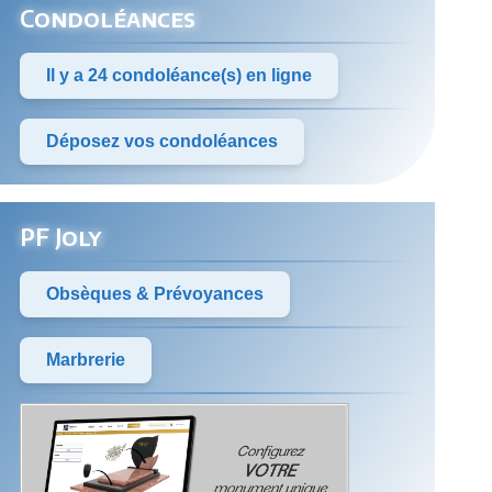
Condoléances
Il y a 24 condoléance(s) en ligne
Déposez vos condoléances
PF Joly
Obsèques & Prévoyances
Marbrerie