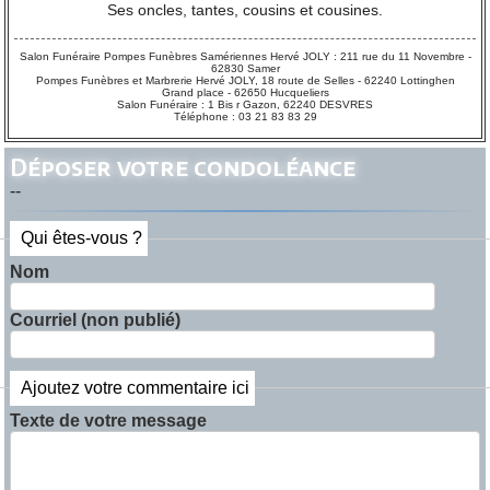
Ses oncles, tantes, cousins et cousines.
Salon Funéraire Pompes Funèbres Samériennes Hervé JOLY : 211 rue du 11 Novembre -
62830 Samer
Pompes Funèbres et Marbrerie Hervé JOLY, 18 route de Selles - 62240 Lottinghen
Grand place - 62650 Hucqueliers
Salon Funéraire : 1 Bis r Gazon, 62240 DESVRES
Téléphone : 03 21 83 83 29
Déposer votre condoléance
--
Qui êtes-vous ?
Nom
Courriel (non publié)
Ajoutez votre commentaire ici
Texte de votre message