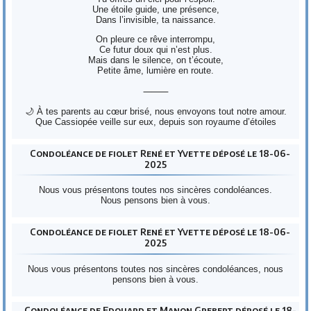
Une étoile guide, une présence,
Dans l’invisible, ta naissance.
On pleure ce rêve interrompu,
Ce futur doux qui n’est plus.
Mais dans le silence, on t’écoute,
Petite âme, lumière en route.
⸻
🌙 À tes parents au cœur brisé, nous envoyons tout notre amour.
Que Cassiopée veille sur eux, depuis son royaume d’étoiles
Condoléance de fiolet René et Yvette déposé le 18-06-
2025
Nous vous présentons toutes nos sincères condoléances.
Nous pensons bien à vous.
Condoléance de fiolet René et Yvette déposé le 18-06-
2025
Nous vous présentons toutes nos sincères condoléances, nous
pensons bien à vous.
Condoléance de Edouard et Manon Grebert déposé le 18-