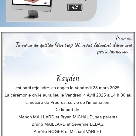
"Preures,
Tu nous as quittés bien trop tôt, nous laissant dans une
peine immense. "
Kayden
est parti rejoindre les anges le Vendredi 28 mars 2025.
La cérémonie civile aura lieu le Vendredi 4 Avril 2025 à 14 h 30 au
cimetière de Preures, suivie de l’inhumation.
De la part de :
Manon MAILLARD et Bryan MICHAUD, ses parents
Bruno MAILLARD et Séverine LEBAS,
Aurélie ROGER et Michaël VARLET,