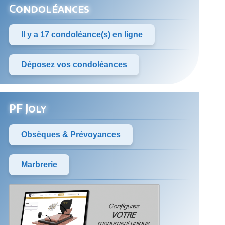
Condoléances
Il y a 17 condoléance(s) en ligne
Déposez vos condoléances
PF Joly
Obsèques & Prévoyances
Marbrerie