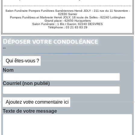
Salon Funéraire Pompes Funèbres Samériennes Hervé JOLY : 211 rue du 11 Novembre -
62830 Samer
Pompes Funèbres et Marbrerie Hervé JOLY, 18 route de Selles - 62240 Lottinghen
Grand place - 62650 Hucqueliers
Salon Funéraire : 1 Bis r Gazon, 62240 DESVRES
Téléphone : 03 21 83 83 29
Déposer votre condoléance
--
Qui êtes-vous ?
Nom
Courriel (non publié)
Ajoutez votre commentaire ici
Texte de votre message