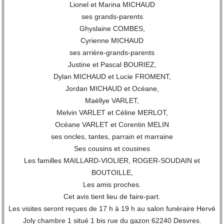
Lionel et Marina MICHAUD
ses grands-parents
Ghyslaine COMBES,
Cyrienne MICHAUD
ses arrière-grands-parents
Justine et Pascal BOURIEZ,
Dylan MICHAUD et Lucie FROMENT,
Jordan MICHAUD et Océane,
Maëllye VARLET,
Melvin VARLET et Céline MERLOT,
Océane VARLET et Corentin MELIN
ses oncles, tantes, parrain et marraine
Ses cousins et cousines
Les familles MAILLARD-VIOLIER, ROGER-SOUDAIN et
BOUTOILLE,
Les amis proches.
Cet avis tient lieu de faire-part.
Les visites seront reçues de 17 h à 19 h au salon funéraire Hervé
Joly chambre 1 situé 1 bis rue du gazon 62240 Desvres.