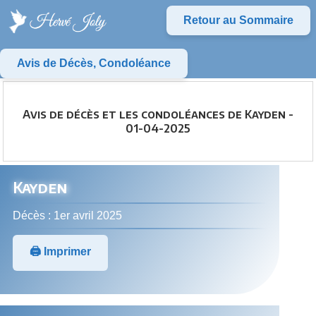
Retour au Sommaire
Avis de Décès, Condoléance
Avis de décès et les condoléances de Kayden -
01-04-2025
Kayden
Décès : 1er avril 2025
🖨️ Imprimer