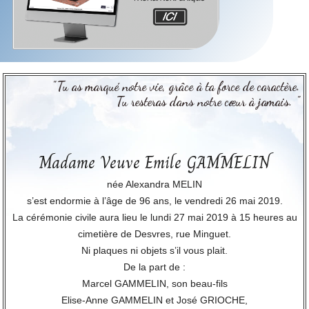
"Tu as marqué notre vie, grâce à ta force de caractère.
Tu resteras dans notre cœur à jamais. "
Madame Veuve Emile GAMMELIN
née Alexandra MELIN
s’est endormie à l’âge de 96 ans, le vendredi 26 mai 2019.
La cérémonie civile aura lieu le lundi 27 mai 2019 à 15 heures au
cimetière de Desvres, rue Minguet.
Ni plaques ni objets s’il vous plait.
De la part de :
Marcel GAMMELIN, son beau-fils
Elise-Anne GAMMELIN et José GRIOCHE,