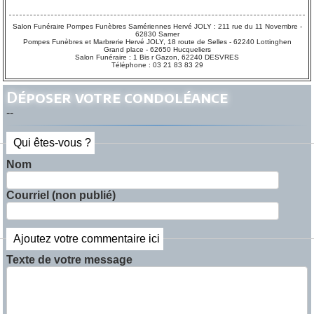
Salon Funéraire Pompes Funèbres Samériennes Hervé JOLY : 211 rue du 11 Novembre -
62830 Samer
Pompes Funèbres et Marbrerie Hervé JOLY, 18 route de Selles - 62240 Lottinghen
Grand place - 62650 Hucqueliers
Salon Funéraire : 1 Bis r Gazon, 62240 DESVRES
Téléphone : 03 21 83 83 29
Déposer votre condoléance
--
Qui êtes-vous ?
Nom
Courriel (non publié)
Ajoutez votre commentaire ici
Texte de votre message