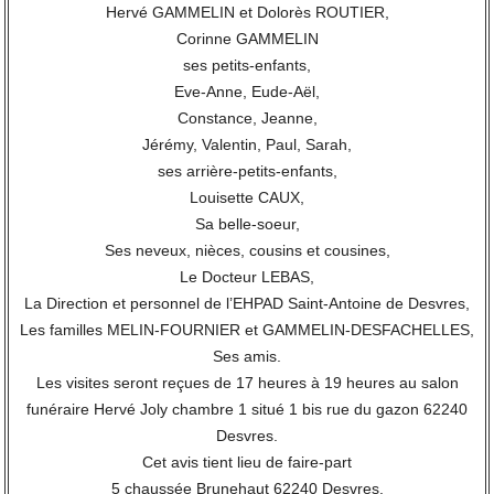
Hervé GAMMELIN et Dolorès ROUTIER,
Corinne GAMMELIN
ses petits-enfants,
Eve-Anne, Eude-Aël,
Constance, Jeanne,
Jérémy, Valentin, Paul, Sarah,
ses arrière-petits-enfants,
Louisette CAUX,
Sa belle-soeur,
Ses neveux, nièces, cousins et cousines,
Le Docteur LEBAS,
La Direction et personnel de l’EHPAD Saint-Antoine de Desvres,
Les familles MELIN-FOURNIER et GAMMELIN-DESFACHELLES,
Ses amis.
Les visites seront reçues de 17 heures à 19 heures au salon
funéraire Hervé Joly chambre 1 situé 1 bis rue du gazon 62240
Desvres.
Cet avis tient lieu de faire-part
5 chaussée Brunehaut 62240 Desvres.