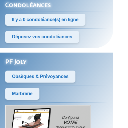
Condoléances
Il y a 0 condoléance(s) en ligne
Déposez vos condoléances
PF Joly
Obsèques & Prévoyances
Marbrerie