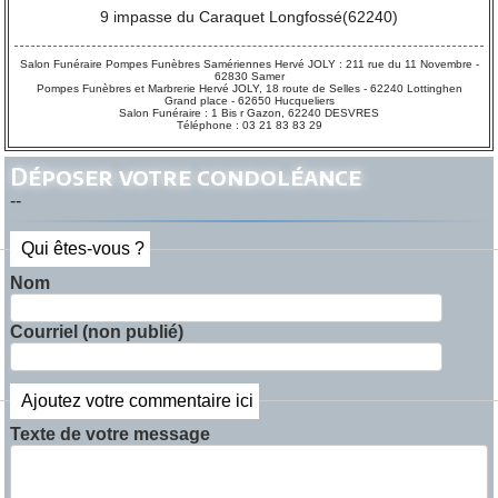
9 impasse du Caraquet Longfossé(62240)
Salon Funéraire Pompes Funèbres Samériennes Hervé JOLY : 211 rue du 11 Novembre -
62830 Samer
Pompes Funèbres et Marbrerie Hervé JOLY, 18 route de Selles - 62240 Lottinghen
Grand place - 62650 Hucqueliers
Salon Funéraire : 1 Bis r Gazon, 62240 DESVRES
Téléphone : 03 21 83 83 29
Déposer votre condoléance
--
Qui êtes-vous ?
Nom
Courriel (non publié)
Ajoutez votre commentaire ici
Texte de votre message