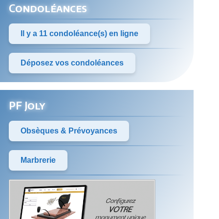
Condoléances
Il y a 11 condoléance(s) en ligne
Déposez vos condoléances
PF Joly
Obsèques & Prévoyances
Marbrerie