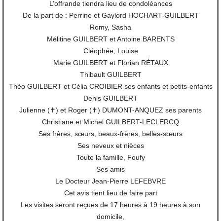
L’offrande tiendra lieu de condoléances
De la part de : Perrine et Gaylord HOCHART-GUILBERT
Romy, Sasha
Mélitine GUILBERT et Antoine BARENTS
Cléophée, Louise
Marie GUILBERT et Florian RÉTAUX
Thibault GUILBERT
Théo GUILBERT et Célia CROIBIER ses enfants et petits-enfants
Denis GUILBERT
Julienne (✝) et Roger (✝) DUMONT-ANQUEZ ses parents
Christiane et Michel GUILBERT-LECLERCQ
Ses frères, sœurs, beaux-frères, belles-sœurs
Ses neveux et nièces
Toute la famille, Foufy
Ses amis
Le Docteur Jean-Pierre LEFEBVRE
Cet avis tient lieu de faire part
Les visites seront reçues de 17 heures à 19 heures à son
domicile,