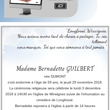
"Longfossé, Wirwignes,
Nous avions encore tant de choses à partager. Tu vas
tellement
nous manquer. Toi que nous aimerons à tout jamais "
Madame Bernadette GUILBERT
née DUMONT
s’est endormie à l’âge de 59 ans, le jeudi 29 novembre 2018.
La cérémonie religieuse sera célébrée le lundi 3 décembre
2018 à 14h30 en l’église de Wirwignes suivie de l’inhumation au
cimetière de Longfossé.
Bernadette reposera à l’église à partir de 14 heures