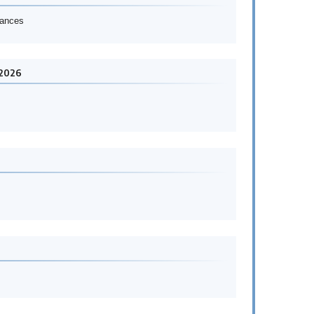
éances
-2026