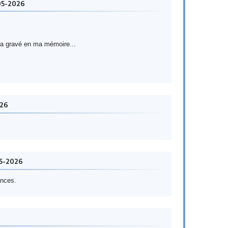
05-2026
ra gravé en ma mémoire...
026
05-2026
ances.