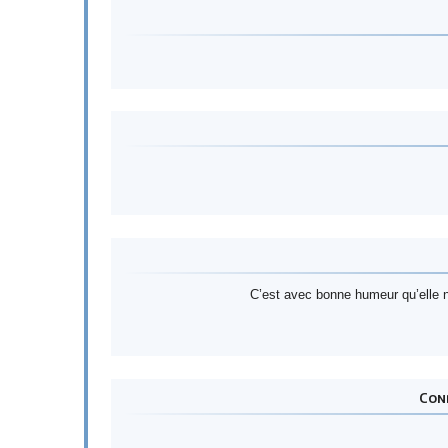
C’est avec bonne humeur qu’elle no
Cond