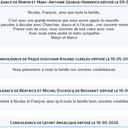
éance de Maryn et Marc-Antoine George-Hemeryck déposé le 09-
Nicolas, François, ainsi que toute la famille,
C’est avec une grande tristesse que nous avons appris la nouvelle.
assées à discuter avec Chanchan, douce et à l’écoute , son souvenir reste
Prenez soin de vous, nous sommes de tout coeur avec vous.
Avec toute notre amitié et notre sympathie
Maryn et Marco
ndoléance de Paque douchain Roland clenleu déposé le 10-05-2
Nous présentons à toute la famille nos sincères condoléances
éance de Béatrice et Michel Ducrocq de Beussent déposé le 10-
ntent à Nicolas et François ainsi qu’à toute la famille leurs sincères condolé
Condoléance de Lefort Angélique déposé le 10-05-2026