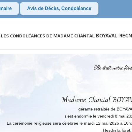
maire
Avis de Décès, Condoléance
et les condoléances de Madame Chantal BOYAVAL-RÉGNI
Elle était notre fi
Madame Chantal BOY
gérante retraitée de BOYAVAL
s’est endormie le vendredi 8 mai 20
La cérémonie religieuse sera célébrée le mardi 12 mai 2026 à 10h30 
Hesdin la forêt.