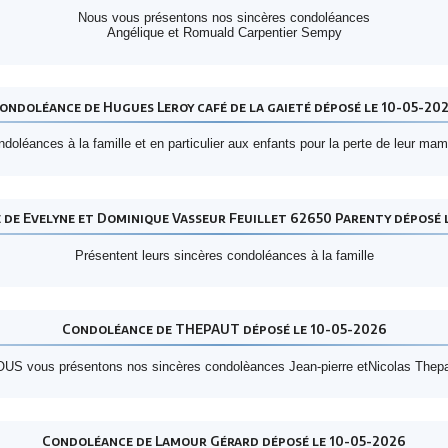
Nous vous présentons nos sincères condoléances
Angélique et Romuald Carpentier Sempy
ondoléance de Hugues Leroy café de la gaieté déposé le 10-05-20
doléances à la famille et en particulier aux enfants pour la perte de leur ma
de Evelyne et Dominique Vasseur Feuillet 62650 Parenty déposé 
Présentent leurs sincères condoléances à la famille
Condoléance de THEPAUT déposé le 10-05-2026
US vous présentons nos sincères condolèances Jean-pierre etNicolas Thep
Condoléance de Lamour Gérard déposé le 10-05-2026