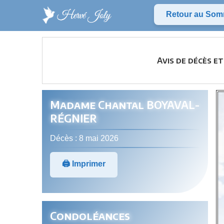
Retour au Som
Avis de décès 
Madame Chantal BOYAVAL-
RÉGNIER
Décès : 8 mai 2026
🖨️ Imprimer
Condoléances