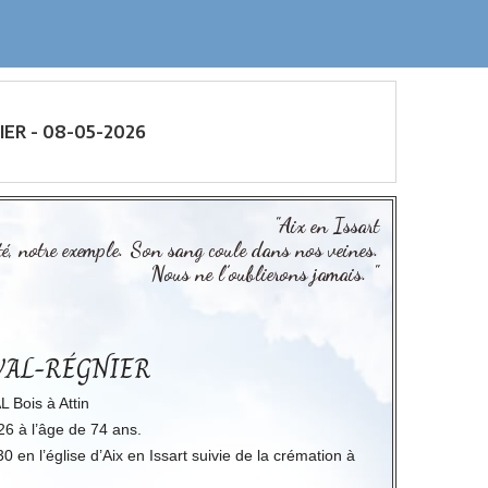
ER - 08-05-2026
"Aix en Issart
erté, notre exemple. Son sang coule dans nos veines.
Nous ne l’oublierons jamais. "
AVAL-RÉGNIER
 Bois à Attin
26 à l’âge de 74 ans.
en l’église d’Aix en Issart suivie de la crémation à