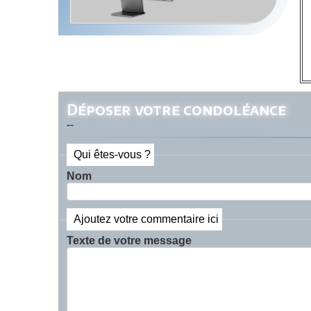
Déposer votre condoléance
--
Qui êtes-vous ?
Nom
Ajoutez votre commentaire ici
Texte de votre message