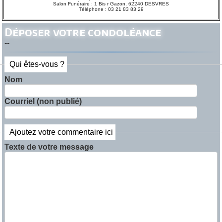
Salon Funéraire : 1 Bis r Gazon, 62240 DESVRES
Téléphone : 03 21 83 83 29
Déposer votre condoléance
--
Qui êtes-vous ?
Nom
Courriel (non publié)
Ajoutez votre commentaire ici
Texte de votre message