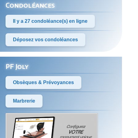
Condoléances
Il y a 27 condoléance(s) en ligne
Déposez vos condoléances
PF Joly
Obsèques & Prévoyances
Marbrerie