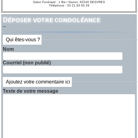
Salon Funéraire : 1 Bis r Gazon, 62240 DESVRES
Téléphone : 03 21 83 83 29
Déposer votre condoléance
--
Qui êtes-vous ?
Nom
Courriel (non publié)
Ajoutez votre commentaire ici
Texte de votre message