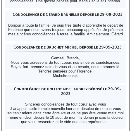
condoléances. Une grosse pensée pour Marie Cécile et Christian.
Condoléance de Gérard Brunelle déposé le 29-09-2023
Bonjour à toute la famile. Je suis très triste d’apprendre le départ de
Florence que nous avons toujours beaucoup appréciée. Je présente
mes sincères condoléances à toute la famille. Amicalement. Gérard
Condoléance de Bruchet Michel déposé le 29-09-2023
Gemael, Brenda,
Nous vous adressons de tout coeur, nos sincères condoléances.
Soyez fort, prennez soin de vous et au besoin, nous sommes là.
Tendres pensées pour Florence.
Michel/moniqie
Condoléance de golliot noel audrey déposé le 29-09-
2023
Sincères condoléances de tout cœur avec vous
J ai appris cette terrible nouvelle hier soir désolée de ne pas vous
soutenir mieux dans cette épreuve et de ne pas être venue mais moi
même en deuil depuis le 10 août de mon fils dorian je sais la douleur
que vous ressentez et le vide que cela représente....