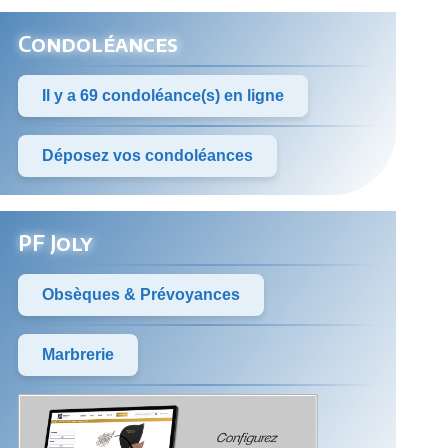
Condoléances
Il y a 69 condoléance(s) en ligne
Déposez vos condoléances
PF Joly
Obsèques & Prévoyances
Marbrerie