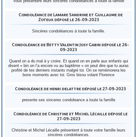
Vous présentent leurs sincères condoléances à toute la famille
Condoléance de Lamare Sandrine et Guillaume de
Zoteux déposé le 26-09-2023
Sincères condoléances à toute la famille.
Condoléance de Betty Valentin Josy Gabin déposé le 26-
09-2023
Quand on a du mal à y croire. Et quand on en parle aux enfants qui
disent « bin on l’a encore vu au baptême » on peut dire que tu auras
profité de tes derniers instants malgré toi. On se remémorera les
bons moments avec toi. Gros bisou volant Florence
Condoléance de henri delattre déposé le 27-09-2023
presente ses sinceres condoleance a toute la famille
Condoléance de Christine et Michel Lécaille déposé le
27-09-2023
Christine et Michel Lécaille présentent à toute votre famille leurs
sincères condoléances.