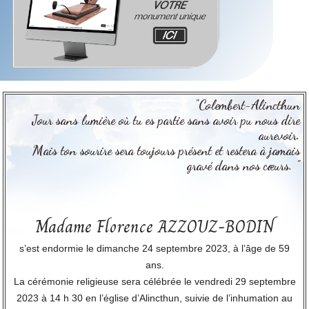
"Colembert-Alincthun
Jour sans lumière où tu es partie sans avoir pu nous dire
aurevoir.
Mais ton sourire sera toujours présent et restera à jamais
gravé dans nos cœurs. "
Madame Florence AZZOUZ-BODIN
s’est endormie le dimanche 24 septembre 2023, à l’âge de 59
ans.
La cérémonie religieuse sera célébrée le vendredi 29 septembre
2023 à 14 h 30 en l’église d’Alincthun, suivie de l’inhumation au