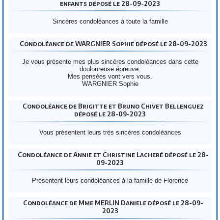
enfants déposé le 28-09-2023
Sincères condoléances à toute la famille
Condoléance de WARGNIER Sophie déposé le 28-09-2023
Je vous présente mes plus sincères condoléances dans cette
douloureuse épreuve.
Mes pensées vont vers vous.
WARGNIER Sophie
Condoléance de Brigitte et Bruno Chivet Bellenguez
déposé le 28-09-2023
Vous présentent leurs très sincères condoléances
Condoléance de Annie et Christine Lacheré déposé le 28-
09-2023
Présentent leurs condoléances à la famille de Florence
Condoléance de Mme MERLIN Daniele déposé le 28-09-
2023