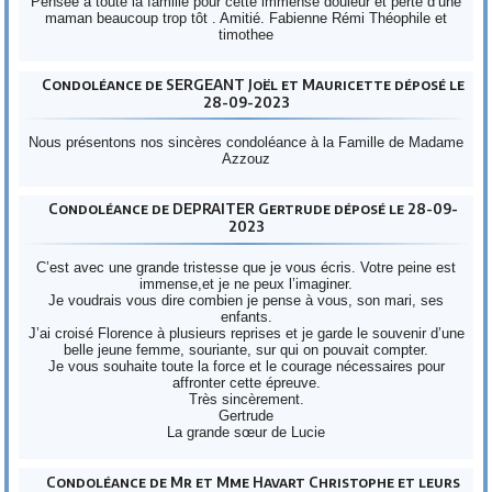
Pensée à toute la famille pour cette immense douleur et perte d’une
maman beaucoup trop tôt . Amitié. Fabienne Rémi Théophile et
timothee
Condoléance de SERGEANT Joël et Mauricette déposé le
28-09-2023
Nous présentons nos sincères condoléance à la Famille de Madame
Azzouz
Condoléance de DEPRAITER Gertrude déposé le 28-09-
2023
C’est avec une grande tristesse que je vous écris. Votre peine est
immense,et je ne peux l’imaginer.
Je voudrais vous dire combien je pense à vous, son mari, ses
enfants.
J’ai croisé Florence à plusieurs reprises et je garde le souvenir d’une
belle jeune femme, souriante, sur qui on pouvait compter.
Je vous souhaite toute la force et le courage nécessaires pour
affronter cette épreuve.
Très sincèrement.
Gertrude
La grande sœur de Lucie
Condoléance de Mr et Mme Havart Christophe et leurs