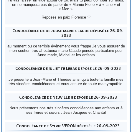
Tu vas laisser un vide autour de toi. Mais tu peux compter sur nous,
on ne manquera pas de parler de « Mamie Floflo » à « Line » et
« Mon ».
Reposes en paix Florence ♡
Condoléance de deroose marie claude déposé le 26-09-
2023
au moment ou ce terrible événement vous frappe ,je vous assurer de
mon soutien très affectueux marie Claude pensée particulaire pour
Anne marie, Michel et les enfants
Condoléance de Juliette Lebas déposé le 26-09-2023
Je présente à Jean-Marie et Thérèse ainsi qu’à toute la famille mes
très sincères condoléances et vous assure de toute ma sympathie.
Condoléance de Neuville jj déposé le 26-09-2023
Nous présentons nos très sincères condoléances aux enfants et à
ses frères et sœurs . Jean Jacques et Chantal
Condoléance de Sylvie VERON déposé le 26-09-2023