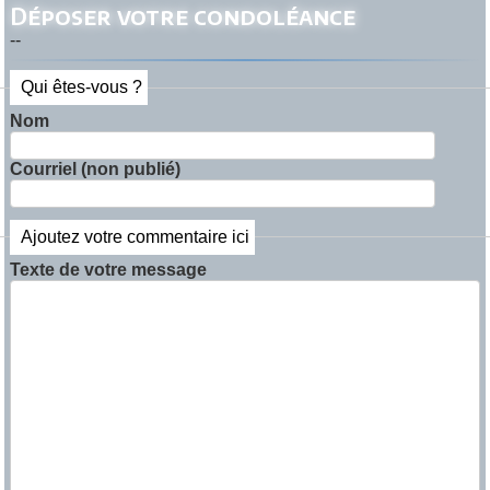
Déposer votre condoléance
--
Qui êtes-vous ?
Nom
Courriel (non publié)
Ajoutez votre commentaire ici
Texte de votre message