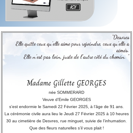
"Desvres
Elle quitte ceux qu’elle aime pour rejoindre, ceux qu’elle a
aimés.
Elle n’est pas loin, juste de l’autre côté du chemin. "
Madame Gillette GEORGES
née SOMMERARD
Veuve d’Emile GEORGES
s’est endormie le Samedi 22 Février 2025, à l’âge de 91 ans.
La cérémonie civile aura lieu le Jeudi 27 Février 2025 à 10 heures
30 au cimetière de Desvres, rue minguet, suivie de l’inhumation.
Que des fleurs naturelles s’il vous plait !