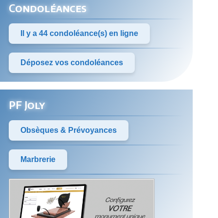
Condoléances
Il y a 44 condoléance(s) en ligne
Déposez vos condoléances
PF Joly
Obsèques & Prévoyances
Marbrerie