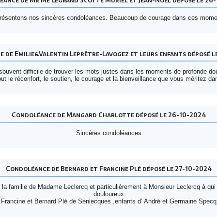
résentons nos sincères condoléances. Beaucoup de courage dans ces moments
 de Emilie&Valentin Leprêtre-Lavogez et leurs enfants déposé l
 souvent difficile de trouver les mots justes dans les moments de profonde do
t le réconfort, le soutien, le courage et la bienveillance que vous méritez da
Condoléance de Mangard Charlotte déposé le 26-10-2024
Sincères condoléances
Condoléance de Bernard et Francine Plé déposé le 27-10-2024
la famille de Madame Leclercq et particulièrement à Monsieur Leclercq à q
douloureux
Francine et Bernard Plé de Senlecques ,enfants d’ André et Germaine Specq