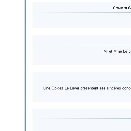
Condoléa
Mr et Mme Le Lu
Line Opigez Le Luyer présentent ses sincères cond