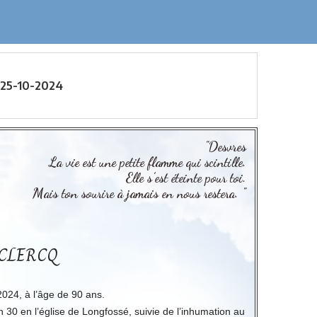
 25-10-2024
"Desvres
La vie est une petite flamme qui scintille.
Elle s’est éteinte pour toi.
Mais ton sourire à jamais en nous restera. "
ECLERCQ
2024, à l’âge de 90 ans.
 30 en l’église de Longfossé, suivie de l’inhumation au