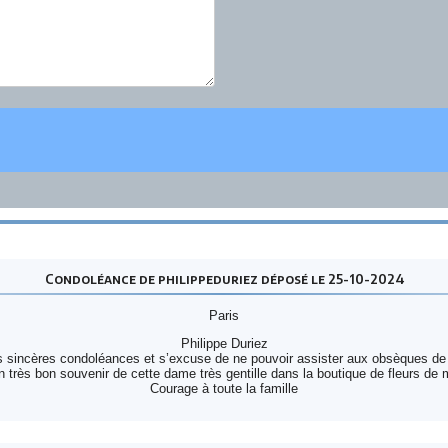
Condoléance de philippeduriez déposé le 25-10-2024
Paris
Philippe Duriez
s sincères condoléances et s’excuse de ne pouvoir assister aux obsèques d
n très bon souvenir de cette dame très gentille dans la boutique de fleurs d
Courage à toute la famille