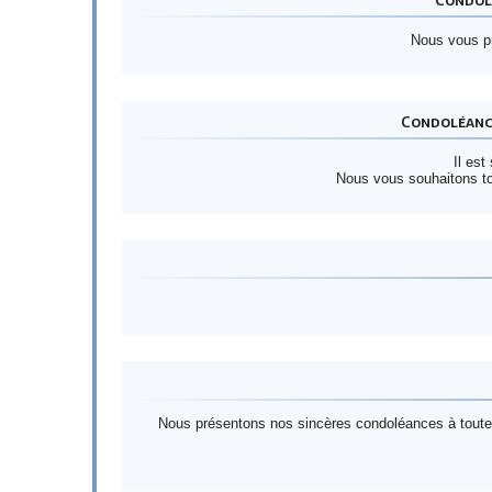
Nous vous p
Condoléance
Il est
Nous vous souhaitons tou
Nous présentons nos sincères condoléances à toute 