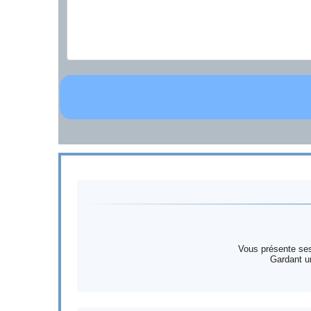
Vous présente se
Gardant u