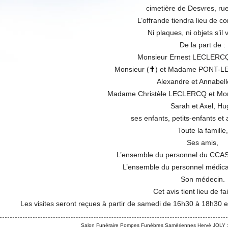
cimetière de Desvres, ru
L’offrande tiendra lieu de c
Ni plaques, ni objets s’il 
De la part de :
Monsieur Ernest LECLERCQ
Monsieur (
✝
) et Madame PONT-LE
Alexandre et Annabel
Madame Christèle LECLERCQ et Mon
Sarah et Axel, Hu
ses enfants, petits-enfants et ar
Toute la famille,
Ses amis,
L’ensemble du personnel du CCAS
L’ensemble du personnel médica
Son médecin.
Cet avis tient lieu de fa
Les visites seront reçues à partir de samedi de 16h30 à 18h30 
Salon Funéraire Pompes Funèbres Samériennes Hervé JOLY :