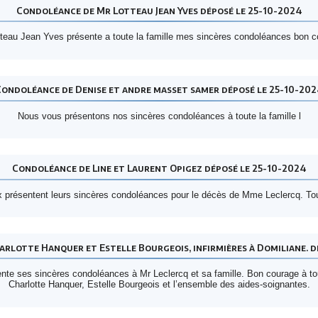
Condoléance de Mr Lotteau Jean Yves déposé le 25-10-2024
teau Jean Yves présente a toute la famille mes sincères condoléances bon 
Condoléance de Denise et andre masset samer déposé le 25-10-202
Nous vous présentons nos sincères condoléances à toute la famille l
Condoléance de Line et Laurent Opigez déposé le 25-10-2024
 présentent leurs sincères condoléances pour le décès de Mme Leclercq. Tou
rlotte Hanquer et Estelle Bourgeois, infirmières à Domiliane. d
ente ses sincères condoléances à Mr Leclercq et sa famille. Bon courage à t
Charlotte Hanquer, Estelle Bourgeois et l’ensemble des aides-soignantes.