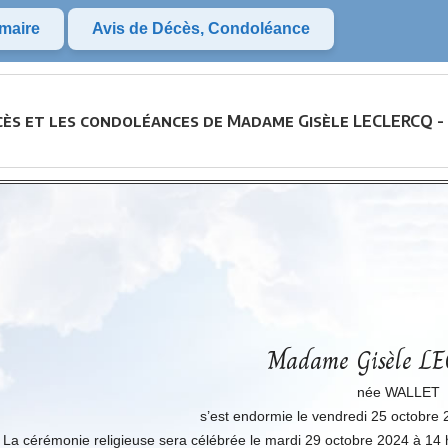
maire
Avis de Décès, Condoléance
cès et les condoléances de Madame Gisèle LECLERCQ -
Madame Gisèle L
née WALLET
s’est endormie le vendredi 25 octobre 
La cérémonie religieuse sera célébrée le mardi 29 octobre 2024 à 14 h