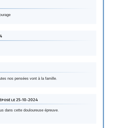
courage
4
tes nos pensées vont à la famille.
éposé le 25-10-2024
ous dans cette douloureuse épreuve.