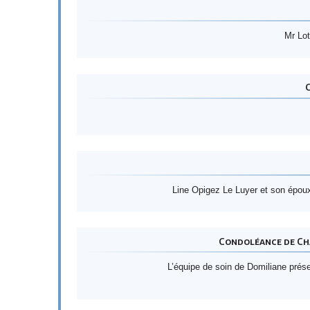
Mr Lot
Line Opigez Le Luyer et son époux
Condoléance de Cha
L’équipe de soin de Domiliane prés