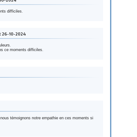
 difficiles.
e 26-10-2024
uleurs.
ns ce moments difficiles.
ui nous témoignons notre empathie en ces moments si