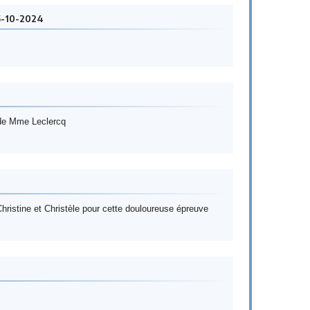
5-10-2024
 de Mme Leclercq
istine et Christèle pour cette douloureuse épreuve