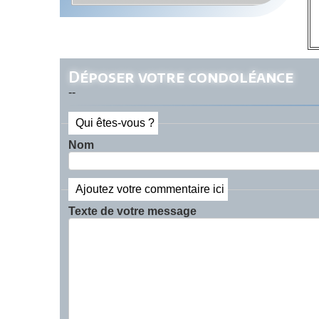
Déposer votre condoléance
--
Qui êtes-vous ?
Nom
Ajoutez votre commentaire ici
Texte de votre message