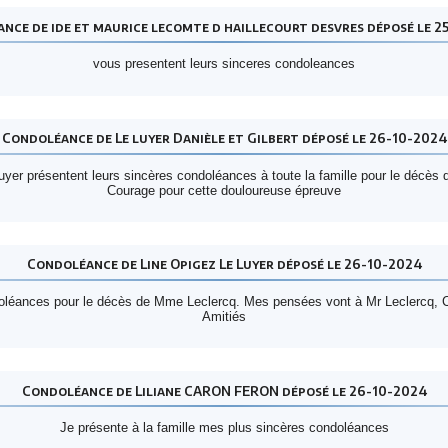
nce de ide et maurice lecomte d haillecourt desvres déposé le 2
vous presentent leurs sinceres condoleances
Condoléance de Le luyer Danièle et Gilbert déposé le 26-10-2024
yer présentent leurs sincères condoléances à toute la famille pour le décès
Courage pour cette douloureuse épreuve
Condoléance de Line Opigez Le Luyer déposé le 26-10-2024
oléances pour le décès de Mme Leclercq. Mes pensées vont à Mr Leclercq, Chr
Amitiés
Condoléance de Liliane CARON FERON déposé le 26-10-2024
Je présente à la famille mes plus sincères condoléances