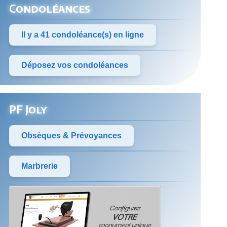
Condoléances
Il y a 41 condoléance(s) en ligne
Déposez vos condoléances
PF Joly
Obsèques & Prévoyances
Marbrerie