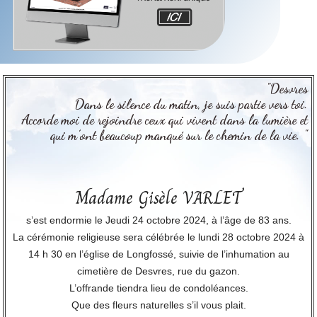
"Desvres
Dans le silence du matin, je suis partie vers toi.
Accorde moi de rejoindre ceux qui vivent dans la lumière et
qui m’ont beaucoup manqué sur le chemin de la vie. "
Madame Gisèle VARLET
s’est endormie le Jeudi 24 octobre 2024, à l’âge de 83 ans.
La cérémonie religieuse sera célébrée le lundi 28 octobre 2024 à
14 h 30 en l’église de Longfossé, suivie de l’inhumation au
cimetière de Desvres, rue du gazon.
L’offrande tiendra lieu de condoléances.
Que des fleurs naturelles s’il vous plait.