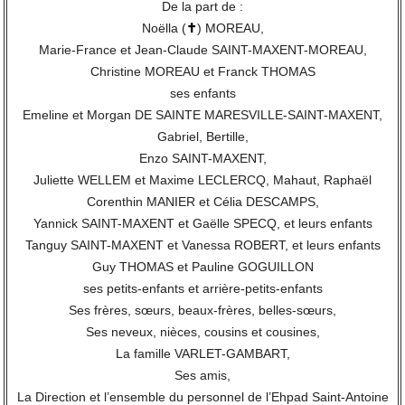
De la part de :
Noëlla (
✝
) MOREAU,
Marie-France et Jean-Claude SAINT-MAXENT-MOREAU,
Christine MOREAU et Franck THOMAS
ses enfants
Emeline et Morgan DE SAINTE MARESVILLE-SAINT-MAXENT,
Gabriel, Bertille,
Enzo SAINT-MAXENT,
Juliette WELLEM et Maxime LECLERCQ, Mahaut, Raphaël
Corenthin MANIER et Célia DESCAMPS,
Yannick SAINT-MAXENT et Gaëlle SPECQ, et leurs enfants
Tanguy SAINT-MAXENT et Vanessa ROBERT, et leurs enfants
Guy THOMAS et Pauline GOGUILLON
ses petits-enfants et arrière-petits-enfants
Ses frères, sœurs, beaux-frères, belles-sœurs,
Ses neveux, nièces, cousins et cousines,
La famille VARLET-GAMBART,
Ses amis,
La Direction et l’ensemble du personnel de l’Ehpad Saint-Antoine