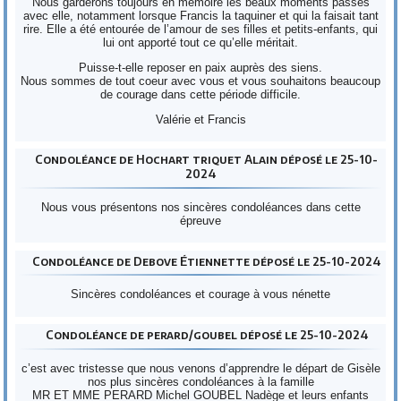
Nous garderons toujours en mémoire les beaux moments passés
avec elle, notamment lorsque Francis la taquiner et qui la faisait tant
rire. Elle a été entourée de l’amour de ses filles et petits-enfants, qui
lui ont apporté tout ce qu’elle méritait.
Puisse-t-elle reposer en paix auprès des siens.
Nous sommes de tout coeur avec vous et vous souhaitons beaucoup
de courage dans cette période difficile.
Valérie et Francis
Condoléance de Hochart triquet Alain déposé le 25-10-
2024
Nous vous présentons nos sincères condoléances dans cette
épreuve
Condoléance de Debove Étiennette déposé le 25-10-2024
Sincères condoléances et courage à vous nénette
Condoléance de perard/goubel déposé le 25-10-2024
c’est avec tristesse que nous venons d’apprendre le départ de Gisèle
nos plus sincères condoléances à la famille
MR ET MME PERARD Michel GOUBEL Nadège et leurs enfants