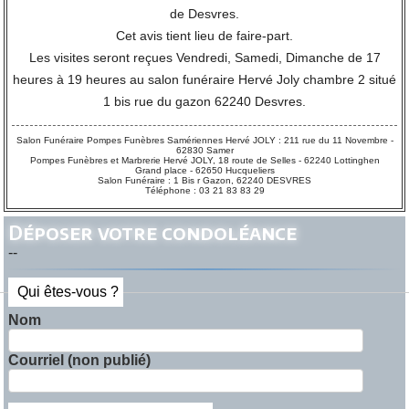
de Desvres.
Cet avis tient lieu de faire-part.
Les visites seront reçues Vendredi, Samedi, Dimanche de 17
heures à 19 heures au salon funéraire Hervé Joly chambre 2 situé
1 bis rue du gazon 62240 Desvres.
Salon Funéraire Pompes Funèbres Samériennes Hervé JOLY : 211 rue du 11 Novembre -
62830 Samer
Pompes Funèbres et Marbrerie Hervé JOLY, 18 route de Selles - 62240 Lottinghen
Grand place - 62650 Hucqueliers
Salon Funéraire : 1 Bis r Gazon, 62240 DESVRES
Téléphone : 03 21 83 83 29
Déposer votre condoléance
--
Qui êtes-vous ?
Nom
Courriel (non publié)