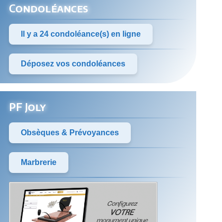
Condoléances
Il y a 24 condoléance(s) en ligne
Déposez vos condoléances
PF Joly
Obsèques & Prévoyances
Marbrerie