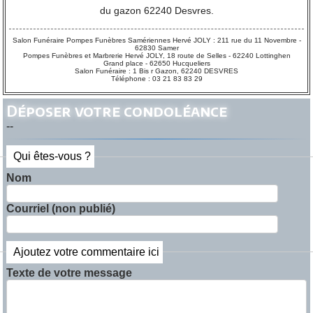
du gazon 62240 Desvres.
Salon Funéraire Pompes Funèbres Samériennes Hervé JOLY : 211 rue du 11 Novembre -
62830 Samer
Pompes Funèbres et Marbrerie Hervé JOLY, 18 route de Selles - 62240 Lottinghen
Grand place - 62650 Hucqueliers
Salon Funéraire : 1 Bis r Gazon, 62240 DESVRES
Téléphone : 03 21 83 83 29
Déposer votre condoléance
--
Qui êtes-vous ?
Nom
Courriel (non publié)
Ajoutez votre commentaire ici
Texte de votre message