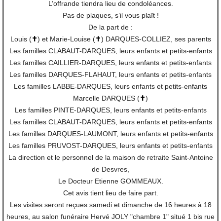
L’offrande tiendra lieu de condoléances.
Pas de plaques, s’il vous plaît !
De la part de :
Louis (
✝
) et Marie-Louise (
✝
) DARQUES-COLLIEZ, ses parents
Les familles CLABAUT-DARQUES, leurs enfants et petits-enfants
Les familles CAILLIER-DARQUES, leurs enfants et petits-enfants
Les familles DARQUES-FLAHAUT, leurs enfants et petits-enfants
Les familles LABBE-DARQUES, leurs enfants et petits-enfants
Marcelle DARQUES (
✝
)
Les familles PINTE-DARQUES, leurs enfants et petits-enfants
Les familles CLABAUT-DARQUES, leurs enfants et petits-enfants
Les familles DARQUES-LAUMONT, leurs enfants et petits-enfants
Les familles PRUVOST-DARQUES, leurs enfants et petits-enfants
La direction et le personnel de la maison de retraite Saint-Antoine
de Desvres,
Le Docteur Etienne GOMMEAUX.
Cet avis tient lieu de faire part.
Les visites seront reçues samedi et dimanche de 16 heures à 18
heures, au salon funéraire Hervé JOLY "chambre 1" situé 1 bis rue