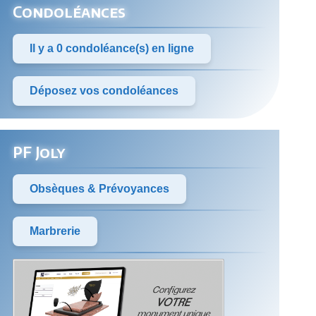
Condoléances
Il y a 0 condoléance(s) en ligne
Déposez vos condoléances
PF Joly
Obsèques & Prévoyances
Marbrerie