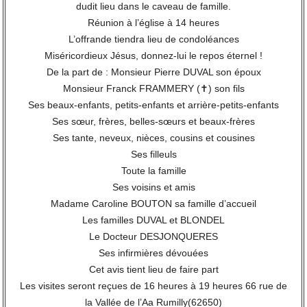
dudit lieu dans le caveau de famille.
Réunion à l’église à 14 heures
L’offrande tiendra lieu de condoléances
Miséricordieux Jésus, donnez-lui le repos éternel !
De la part de : Monsieur Pierre DUVAL son époux
Monsieur Franck FRAMMERY (✝) son fils
Ses beaux-enfants, petits-enfants et arrière-petits-enfants
Ses sœur, frères, belles-sœurs et beaux-frères
Ses tante, neveux, nièces, cousins et cousines
Ses filleuls
Toute la famille
Ses voisins et amis
Madame Caroline BOUTON sa famille d’accueil
Les familles DUVAL et BLONDEL
Le Docteur DESJONQUERES
Ses infirmières dévouées
Cet avis tient lieu de faire part
Les visites seront reçues de 16 heures à 19 heures 66 rue de
la Vallée de l’Aa Rumilly(62650)