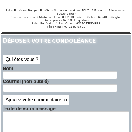
Salon Funéraire Pompes Funèbres Samériennes Hervé JOLY : 211 rue du 11 Novembre -
62830 Samer
Pompes Funèbres et Marbrerie Hervé JOLY, 18 route de Selles - 62240 Lottinghen
Grand place - 62650 Hucqueliers
Salon Funéraire : 1 Bis r Gazon, 62240 DESVRES
Téléphone : 03 21 83 83 29
Déposer votre condoléance
--
Qui êtes-vous ?
Nom
Courriel (non publié)
Ajoutez votre commentaire ici
Texte de votre message