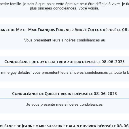
petite famille. je sais à quel point cette épreuve peut être difficile à vivre. 
plus sincères condoléances, votre voisin.
ance de Mr et Mme François Fournier André Zoteux déposé le 08
Vous présentent leurs sincères condoléances au
Condoléance de guy delattre a zoteux déposé le 08-06-2023
 mme guy delattre ,vous presentent leurs sinceres condoleances ,a toute la f
Condoléance de Quillet regine déposé le 08-06-2023
Je vous présente mes sincères condoléances
léance de Jeanne marie vasseur et alain duvivier déposé le 08-0