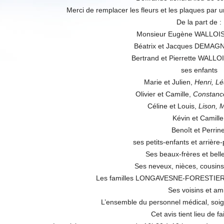
Merci de remplacer les fleurs et les plaques par 
De la part de :
Monsieur Eugène WALLOIS
Béatrix et Jacques DEMAG
Bertrand et Pierrette WALL
ses enfants
Marie et Julien,
Henri, Lé
Olivier et Camille,
Constanc
Céline et Louis,
Lison, 
Kévin et Camille
Benoît et Perrine
ses petits-enfants et arrière-
Ses beaux-frères et bell
Ses neveux, nièces, cousins
Les familles LONGAVESNE-FORESTIE
Ses voisins et ami
L’ensemble du personnel médical, soi
Cet avis tient lieu de fa