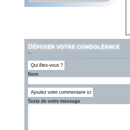
Déposer votre condoléance
--
Qui êtes-vous ?
Nom
Ajoutez votre commentaire ici
Texte de votre message