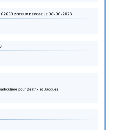
s 62650 zoteux déposé le 08-06-2023
3
ticulière pour Béatrix et Jacques.