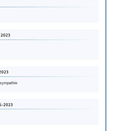
-2023
-2023
r sympathie
06-2023