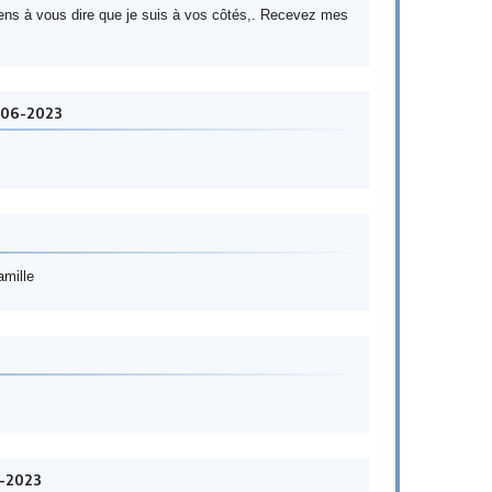
je tiens à vous dire que je suis à vos côtés,. Recevez mes
-06-2023
amille
6-2023