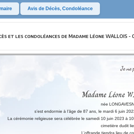
maire
Avis de Décès, Condoléance
écès et les condoléances de Madame Léone WALLOIS - 
Je ne 
Madame Léone W
née LONGAVES
s’est endormie à l’âge de 87 ans, le mardi 6 juin 2
La cérémonie religieuse sera célébrée le samedi 10 juin 2023 à 10h
cimetière dudit lie
L’offrande tiendra lieu de 