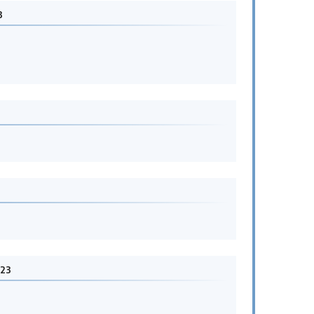
3
023