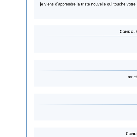
je viens d’apprendre la triste nouvelle qui touche votre 
Condolé
mr et
Condo