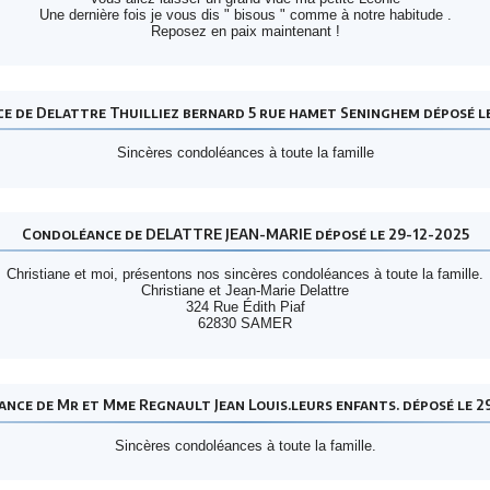
Une dernière fois je vous dis " bisous " comme à notre habitude .
Reposez en paix maintenant !
 de Delattre Thuilliez bernard 5 rue hamet Seninghem déposé l
Sincères condoléances à toute la famille
Condoléance de DELATTRE JEAN-MARIE déposé le 29-12-2025
Christiane et moi, présentons nos sincères condoléances à toute la famille.
Christiane et Jean-Marie Delattre
324 Rue Édith Piaf
62830 SAMER
nce de Mr et Mme Regnault Jean Louis.leurs enfants. déposé le 2
Sincères condoléances à toute la famille.