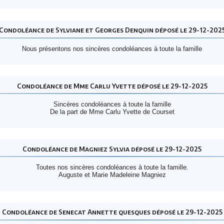
Condoléance de Sylviane et Georges Denquin déposé le 29-12-202
Nous présentons nos sincères condoléances à toute la famille
Condoléance de Mme Carlu Yvette déposé le 29-12-2025
Sincères condoléances à toute la famille
De la part de Mme Carlu Yvette de Courset
Condoléance de Magniez Sylvia déposé le 29-12-2025
Toutes nos sincères condoléances à toute la famille.
Auguste et Marie Madeleine Magniez
Condoléance de Senecat Annette quesques déposé le 29-12-2025