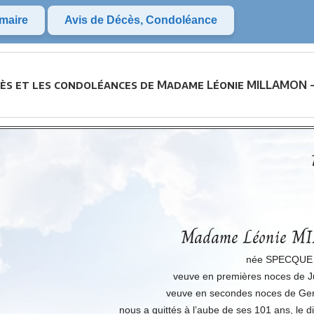
maire
Avis de Décès, Condoléance
cès et les condoléances de Madame Léonie MILLAMON -
Madame Léonie 
née SPECQUE
veuve en premières noces de
veuve en secondes noces de G
nous a quittés à l’aube de ses 101 ans, le