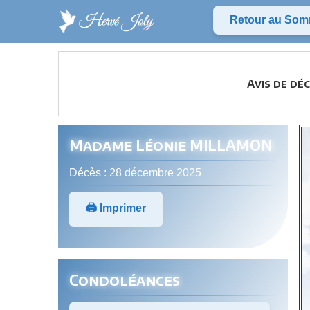
Retour au Som
Avis de dé
Madame Léonie MILLAMON
Décès : 28 décembre 2025
🖨️ Imprimer
Condoléances