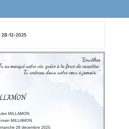
 28-12-2025
"Bourthes
Tu as marqué notre vie, grâce à ta force de caractère.
Tu resteras dans notre cœur à jamais. "
MILLAMON
 Jules MILLAMON
ermain MILLAMON
 dimanche 28 décembre 2025.