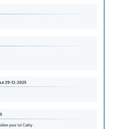
le 29-12-2025
5
ère pour toi Cathy .