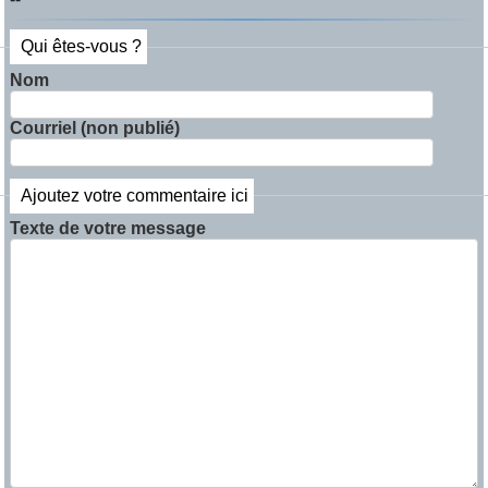
Qui êtes-vous ?
Nom
Courriel (non publié)
Ajoutez votre commentaire ici
Texte de votre message