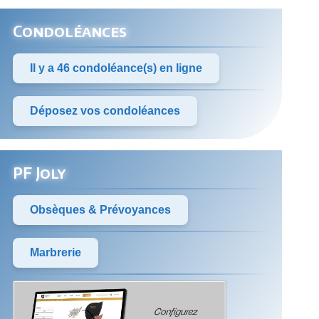
Condoléances
Il y a 46 condoléance(s) en ligne
Déposez vos condoléances
PF Joly
Obsèques & Prévoyances
Marbrerie