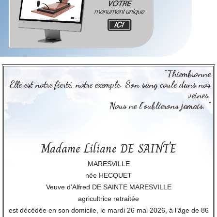
"Thiembronne
Elle est notre fierté, notre exemple. Son sang coule dans nos
veines.
Nous ne l’oublierons jamais. "
Madame Liliane DE SAINTE
MARESVILLE
née HECQUET
Veuve d’Alfred DE SAINTE MARESVILLE
agricultrice retraitée
est décédée en son domicile, le mardi 26 mai 2026, à l’âge de 86