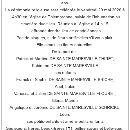
ans.
La cérémonie religieuse sera célébrée le vendredi 29 mai 2026 à
14h30 en l’église de Thiembronne, suivie de l’inhumation au
cimetière dudit lieu. Réunion à l’église à 14 h 15.
L’offrande tiendra lieu de condoléances.
Pas de plaques, ni de fleurs artificielles s’il vous plait.
Elle aimait les fleurs naturelles.
De la part de :
Patrick et Martine DE SAINTE MARESVILLE-THIRET,
Fabienne DE SAINTE MARESVILLE
ses enfants
Franck et Sophie DE SAINTE MARESVILLE-BRICHE,
Abel, Lubin
Vanessa et Julien DE SAINTE MARESVILLE-FLOURET,
Eléna, Manon
Angélique et Jérémie DE SAINTE MARESVILLE-SCHRICKE,
Léon,
ses petits-enfants et arrière-petits-enfants
Ses sœurs, frères, beaux-frères (
✝
), belles-sœurs et belle-sœur