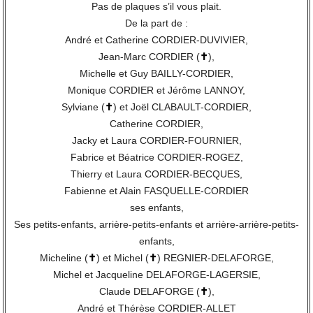
Pas de plaques s’il vous plait.
De la part de :
André et Catherine CORDIER-DUVIVIER,
Jean-Marc CORDIER (
✝
),
Michelle et Guy BAILLY-CORDIER,
Monique CORDIER et Jérôme LANNOY,
Sylviane (
✝
) et Joël CLABAULT-CORDIER,
Catherine CORDIER,
Jacky et Laura CORDIER-FOURNIER,
Fabrice et Béatrice CORDIER-ROGEZ,
Thierry et Laura CORDIER-BECQUES,
Fabienne et Alain FASQUELLE-CORDIER
ses enfants,
Ses petits-enfants, arrière-petits-enfants et arrière-arrière-petits-
enfants,
Micheline (
✝
) et Michel (
✝
) REGNIER-DELAFORGE,
Michel et Jacqueline DELAFORGE-LAGERSIE,
Claude DELAFORGE (
✝
),
André et Thérèse CORDIER-ALLET