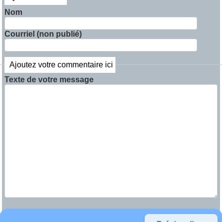
Nom
Courriel (non publié)
Ajoutez votre commentaire ici
Texte de votre message