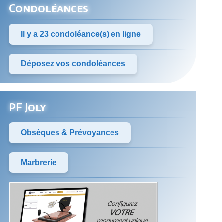
Condoléances
Il y a 23 condoléance(s) en ligne
Déposez vos condoléances
PF Joly
Obsèques & Prévoyances
Marbrerie