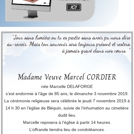
"Jour sans lumière ou tu es partie sans avoir pu nous dire
au-revoir. Mais ton souvenir sera toujours présent et restera
à jamais gravé dans nos cœurs. "
Madame Veuve Marcel CORDIER
née Marcelle DELAFORGE
s’est endormie à l’âge de 85 ans, le dimanche 3 novembre 2019.
La cérémonie religieuse sera célébrée le jeudi 7 novembre 2019 à
14 h 30 en l’église de Bléquin, suivie de l’inhumation au cimetière
dudit lieu.
Marcelle reposera à l’église à partir 14 heures.
L’offrande tiendra lieu de condoléances.