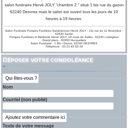
salon funéraire Hervé JOLY "chambre 2 " situé 1 bis rue du gazon
62240 Desvres mais le salon est ouvert tous les jours de 10
heures à 19 heures.
Salon Funéraire Pompes Funèbres Samériennes Hervé JOLY : 211 rue du 11 Novembre -
62830 Samer
Pompes Funèbres et Marbrerie Hervé JOLY, 18 route de Selles - 62240 Lottinghen
Grand place - 62650 Hucqueliers
Salon Funéraire : 1 Bis r Gazon, 62240 DESVRES
Téléphone : 03 21 83 83 29
Déposer votre condoléance
--
Qui êtes-vous ?
Nom
Courriel (non publié)
Ajoutez votre commentaire ici
Texte de votre message