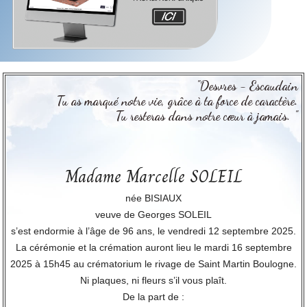
"Desvres - Escaudain
Tu as marqué notre vie, grâce à ta force de caractère.
Tu resteras dans notre cœur à jamais. "
Madame Marcelle SOLEIL
née BISIAUX
veuve de Georges SOLEIL
s’est endormie à l’âge de 96 ans, le vendredi 12 septembre 2025.
La cérémonie et la crémation auront lieu le mardi 16 septembre
2025 à 15h45 au crématorium le rivage de Saint Martin Boulogne.
Ni plaques, ni fleurs s’il vous plaît.
De la part de :