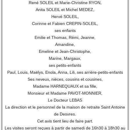
René SOLEIL et Marie-Christine RYON,
Anita SOLEIL et Michel MEDEZ,
Hervé SOLEIL,
Corinne et Fabien CREPIN-SOLEIL,
ses enfants
Emilie et Thomas, Rémi, Jeanne,
Amandine,
Emeline et Jean-Christophe,
Marine, Margaux,
ses petits-enfants
Paul, Louis, Maëlys, Enola, Anna, Lili, ses arrière-petits-enfants
Ses neveux, nièces, cousins et cousines,
Madame HARNEQUAUX et sa fille,
Monsieur et Madame PAVOT-MONNIER,
Le Docteur LEBAS
La direction et le personnel de la maison de retraite Saint Antoine
de Desvres.
Cet avis tient lieu de faire part.
Les visites seront reçues à partir de samedi de 16h30 à 18h30 au