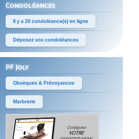
Condoléances
Il y a 20 condoléance(s) en ligne
Déposez vos condoléances
PF Joly
Obsèques & Prévoyances
Marbrerie