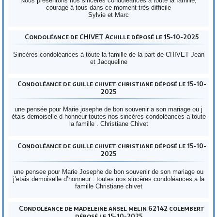
Nous présentons nos sincères condoléances à toute la famille,
courage à tous dans ce moment très difficile
Sylvie et Marc
Condoléance de CHIVET Achille déposé le 15-10-2025
Sincères condoléances à toute la famille de la part de CHIVET Jean
et Jacqueline
Condoléance de guille chivet christiane déposé le 15-10-
2025
une pensée pour Marie josephe de bon souvenir a son mariage ou j
étais demoiselle d honneur toutes nos sincères condoléances a toute
la famille . Christiane Chivet
Condoléance de guille chivet christiane déposé le 15-10-
2025
une pensee pour Marie Josephe de bon souvenir de son mariage ou
j’etais demoiselle d’honneur . toutes nos sincères condoléances a la
famille Christiane chivet
Condoléance de madeleine ansel melin 62142 colembert
déposé le 15-10-2025