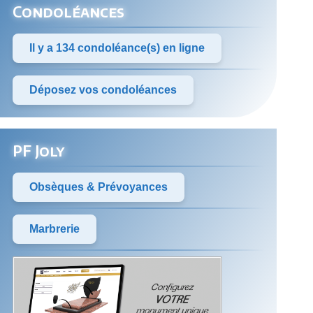
Condoléances
Il y a 134 condoléance(s) en ligne
Déposez vos condoléances
PF Joly
Obsèques & Prévoyances
Marbrerie