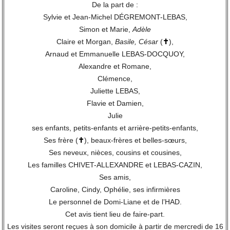
De la part de :
Sylvie et Jean-Michel DÉGREMONT-LEBAS,
Simon et Marie,
Adèle
Claire et Morgan,
Basile, César
(
✝
),
Arnaud et Emmanuelle LEBAS-DOCQUOY,
Alexandre et Romane,
Clémence,
Juliette LEBAS,
Flavie et Damien,
Julie
ses enfants, petits-enfants et arrière-petits-enfants,
Ses frère (
✝
), beaux-frères et belles-sœurs,
Ses neveux, nièces, cousins et cousines,
Les familles CHIVET-ALLEXANDRE et LEBAS-CAZIN,
Ses amis,
Caroline, Cindy, Ophélie, ses infirmières
Le personnel de Domi-Liane et de l’HAD.
Cet avis tient lieu de faire-part.
Les visites seront reçues à son domicile à partir de mercredi de 16