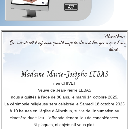
"Alincthun
On voudrait toujours gardé auprès de soi les gens que l’on
aime... "
Madame Marie-Josèphe LEBAS
née CHIVET
Veuve de Jean-Pierre LEBAS
nous a quittés à l’âge de 86 ans, le mardi 14 octobre 2025.
La cérémonie religieuse sera célébrée le Samedi 18 octobre 2025
à 10 heures en l’église d’Alincthun, suivie de l’inhumation au
cimetière dudit lieu. L’offrande tiendra lieu de condoléances.
Ni plaques, ni objets s’il vous plait.