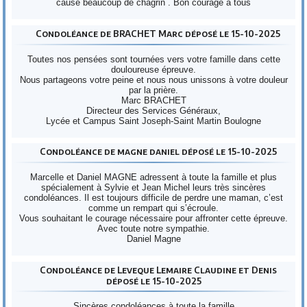
cause beaucoup de chagrin . Bon courage à tous
Condoléance de BRACHET Marc déposé le 15-10-2025
Toutes nos pensées sont tournées vers votre famille dans cette
douloureuse épreuve.
Nous partageons votre peine et nous nous unissons à votre douleur
par la prière.
Marc BRACHET
Directeur des Services Généraux,
Lycée et Campus Saint Joseph-Saint Martin Boulogne
Condoléance de magne daniel déposé le 15-10-2025
Marcelle et Daniel MAGNE adressent à toute la famille et plus
spécialement à Sylvie et Jean Michel leurs très sincères
condoléances. Il est toujours difficile de perdre une maman, c’est
comme un rempart qui s’écroule.
Vous souhaitant le courage nécessaire pour affronter cette épreuve.
Avec toute notre sympathie.
Daniel Magne
Condoléance de Leveque Lemaire Claudine et Denis
déposé le 15-10-2025
Sincères condoléances à toute la famille