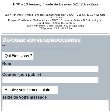
h 30 à 19 heures, 7 route de Desvres 62142 Alincthun
Salon Funéraire Pompes Funèbres Samériennes Hervé JOLY : 211 rue du 11 Novembre -
62830 Samer
Pompes Funèbres et Marbrerie Hervé JOLY, 18 route de Selles - 62240 Lottinghen
Grand place - 62650 Hucqueliers
Salon Funéraire : 1 Bis r Gazon, 62240 DESVRES
Téléphone : 03 21 83 83 29
Déposer votre condoléance
--
Qui êtes-vous ?
Nom
Courriel (non publié)
Ajoutez votre commentaire ici
Texte de votre message