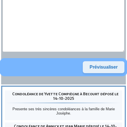
Condoléance de Yvette Compiègne à Becourt déposé le
14-10-2025
Presente ses très sincères condoléances à la famille de Marie
Josèphe.
Condoléance de Annick et jean Marie déposé le 14-10-