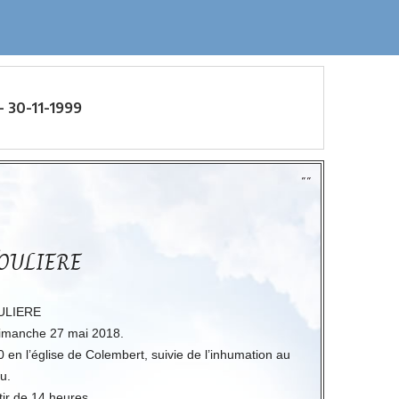
 30-11-1999
""
MOULIERE
ULIERE
 dimanche 27 mai 2018.
 en l’église de Colembert, suivie de l’inhumation au
u.
tir de 14 heures.