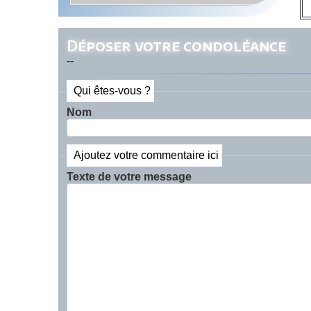
Déposer votre condoléance
--
Qui êtes-vous ?
Nom
Ajoutez votre commentaire ici
Texte de votre message