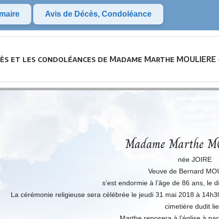
maire
Avis de Décès, Condoléance
cès et les condoléances de Madame Marthe MOULIERE -
Madame Marthe 
née JOIRE
Veuve de Bernard MO
s’est endormie à l’âge de 86 ans, le
La cérémonie religieuse sera célébrée le jeudi 31 mai 2018 à 14h30
cimetière dudit lie
Marthe reposera à l’église à par