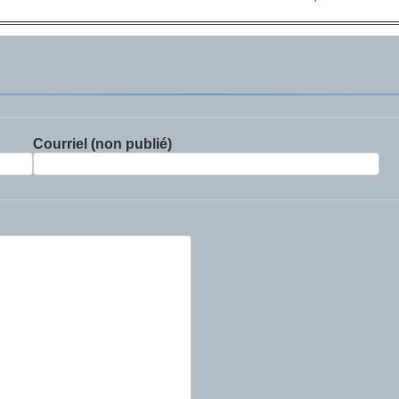
Courriel (non publié)