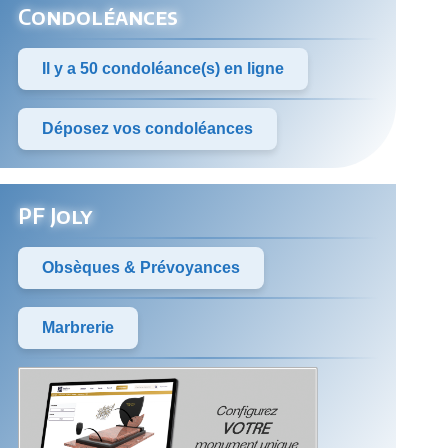
Condoléances
Il y a 50 condoléance(s) en ligne
Déposez vos condoléances
PF Joly
Obsèques & Prévoyances
Marbrerie