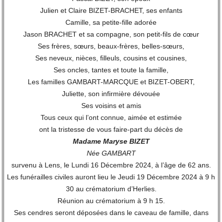
Julien et Claire BIZET-BRACHET, ses enfants
Camille, sa petite-fille adorée
Jason BRACHET et sa compagne, son petit-fils de cœur
Ses frères, sœurs, beaux-frères, belles-sœurs,
Ses neveux, nièces, filleuls, cousins et cousines,
Ses oncles, tantes et toute la famille,
Les familles GAMBART-MARCQUE et BIZET-OBERT,
Juliette, son infirmière dévouée
Ses voisins et amis
Tous ceux qui l’ont connue, aimée et estimée
ont la tristesse de vous faire-part du décès de
Madame Maryse BIZET
Née GAMBART
survenu à Lens, le Lundi 16 Décembre 2024, à l’âge de 62 ans.
Les funérailles civiles auront lieu le Jeudi 19 Décembre 2024 à 9 h
30 au crématorium d’Herlies.
Réunion au crématorium à 9 h 15.
Ses cendres seront déposées dans le caveau de famille, dans