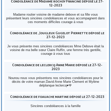
Condoléance de Madame rochoy Francine déposé le 27-
12-2023
Madame routier voisine de madame debove et sa fille vous
présentent leurs sincères condoléances et vous accompagnent dans
ces moments difficiles courage à vous
Condoléance de , Jougleux Gugelot Pierrette déposé le
27-12-2023
Je vous présente mes sincères condoléances Mme Debove était la
voisine de ma belle sœur Claire Ruffin, une femme très gentille,
courage à vous tous
Condoléance de leclercq Anne Marie déposé le 27-12-
2023
Nounou nous vous présentons nos sincères condoléances pour le
décès de votre maman.David Anne Marie Clement et Mylène
delplanque leclercq♥️🌹
Condoléance de foauache martine déposé le 27-12-2023
Sincères condoléances à la famille