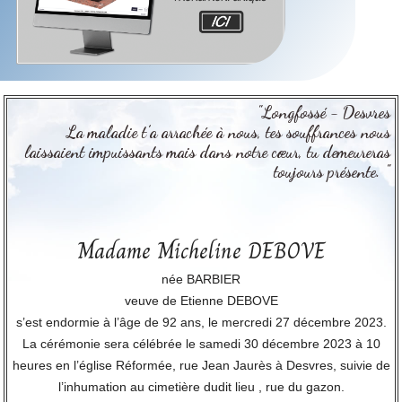
"Longfossé - Desvres
La maladie t’a arrachée à nous, tes souffrances nous
laissaient impuissants mais dans notre cœur, tu demeureras
toujours présente. "
Madame Micheline DEBOVE
née BARBIER
veuve de Etienne DEBOVE
s’est endormie à l’âge de 92 ans, le mercredi 27 décembre 2023.
La cérémonie sera célébrée le samedi 30 décembre 2023 à 10
heures en l’église Réformée, rue Jean Jaurès à Desvres, suivie de
l’inhumation au cimetière dudit lieu , rue du gazon.