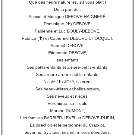
Que des fleurs naturelles, s’il vous plaît !
De la part de :
Pascal et Monique DEBOVE-HAIGNERÉ,
Dominique (
✝
) DEBOVE,
Fabienne et Luc BOULY-DEBOVE,
Fabrice (
✝
) et Catherine DEBOVE-CHOCQUET,
Samuel DEBOVE,
Etiennette DEBOVE,
ses enfants
Ses petits-enfants et arrière-petits-enfants,
Ses arrière arrière-petits-enfants,
Nicole (
✝
) JOLY, sa sœur
Ses beaux-frères et belles-sœurs,
Ses neveux et nièces,
Véronique, sa filleule
Martine DUMONT,
Les familles BARBIER-LEVEL et DEBOVE-RUFIN,
La direction et le personnel du Crac-lot,
Séverine, Sylviane, ses infirmières dévouées,