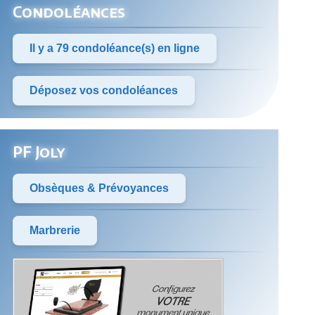
Condoléances
Il y a 79 condoléance(s) en ligne
Déposez vos condoléances
PF Joly
Obsèques & Prévoyances
Marbrerie