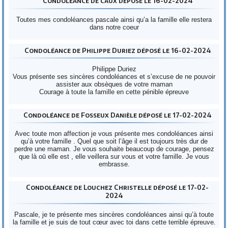
Condoléance de caux déposé le 16-02-2024
Toutes mes condoléances pascale ainsi qu’a la famille elle restera
dans notre coeur
Condoléance de Philippe Duriez déposé le 16-02-2024
Philippe Duriez
Vous présente ses sincères condoléances et s’excuse de ne pouvoir
assister aux obsèques de votre maman
Courage à toute la famille en cette pénible épreuve
Condoléance de Fosseux Danièle déposé le 17-02-2024
Avec toute mon affection je vous présente mes condoléances ainsi
qu’à votre famille . Quel que soit l’âge il est toujours très dur de
perdre une maman. Je vous souhaite beaucoup de courage, pensez
que là oū elle est , elle veillera sur vous et votre famille. Je vous
embrasse.
Condoléance de Louchez Christelle déposé le 17-02-
2024
Pascale, je te présente mes sincères condoléances ainsi qu’à toute
la famille et je suis de tout cœur avec toi dans cette terrible épreuve.