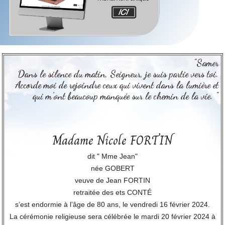
"Samer
Dans le silence du matin, Seigneur, je suis partie vers toi.
Accorde moi de rejoindre ceux qui vivent dans la lumière et
qui m’ont beaucoup manquée sur le chemin de la vie. "
Madame Nicole FORTIN
dit " Mme Jean"
née GOBERT
veuve de Jean FORTIN
retraitée des ets CONTÉ
s’est endormie à l’âge de 80 ans, le vendredi 16 février 2024.
La cérémonie religieuse sera célébrée le mardi 20 février 2024 à