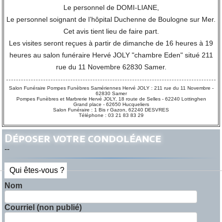
Le personnel de DOMI-LIANE,
Le personnel soignant de l’hôpital Duchenne de Boulogne sur Mer.
Cet avis tient lieu de faire part.
Les visites seront reçues à partir de dimanche de 16 heures à 19
heures au salon funéraire Hervé JOLY "chambre Eden" situé 211
rue du 11 Novembre 62830 Samer.
Salon Funéraire Pompes Funèbres Samériennes Hervé JOLY : 211 rue du 11 Novembre -
62830 Samer
Pompes Funèbres et Marbrerie Hervé JOLY, 18 route de Selles - 62240 Lottinghen
Grand place - 62650 Hucqueliers
Salon Funéraire : 1 Bis r Gazon, 62240 DESVRES
Téléphone : 03 21 83 83 29
Déposer votre condoléance
--
Qui êtes-vous ?
Nom
Courriel (non publié)