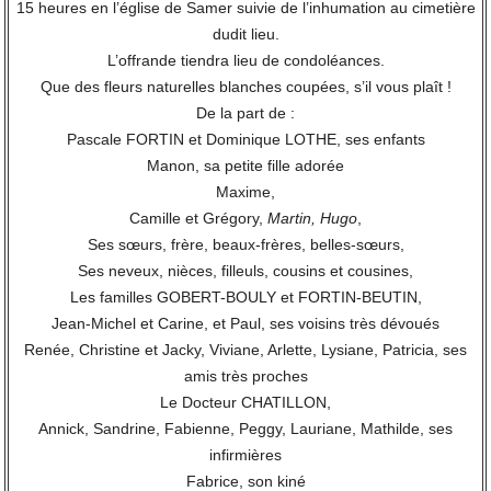
15 heures en l’église de Samer suivie de l’inhumation au cimetière
dudit lieu.
L’offrande tiendra lieu de condoléances.
Que des fleurs naturelles blanches coupées, s’il vous plaît !
De la part de :
Pascale FORTIN et Dominique LOTHE, ses enfants
Manon, sa petite fille adorée
Maxime,
Camille et Grégory,
Martin, Hugo
,
Ses sœurs, frère, beaux-frères, belles-sœurs,
Ses neveux, nièces, filleuls, cousins et cousines,
Les familles GOBERT-BOULY et FORTIN-BEUTIN,
Jean-Michel et Carine, et Paul, ses voisins très dévoués
Renée, Christine et Jacky, Viviane, Arlette, Lysiane, Patricia, ses
amis très proches
Le Docteur CHATILLON,
Annick, Sandrine, Fabienne, Peggy, Lauriane, Mathilde, ses
infirmières
Fabrice, son kiné