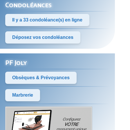
Condoléances
Il y a 33 condoléance(s) en ligne
Déposez vos condoléances
PF Joly
Obsèques & Prévoyances
Marbrerie