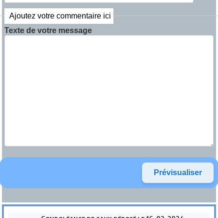
Ajoutez votre commentaire ici
Texte de votre message