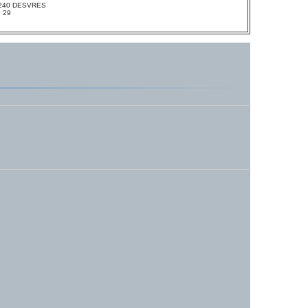
 62240 DESVRES
3 29