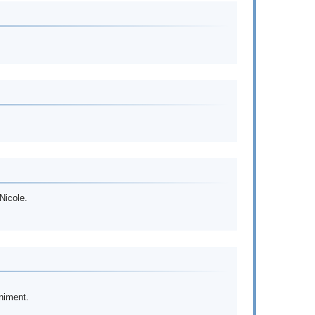
Nicole.
iniment.