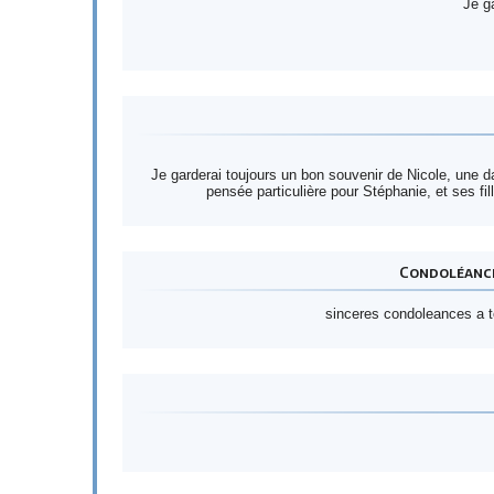
Je g
Je garderai toujours un bon souvenir de Nicole, une d
pensée particulière pour Stéphanie, et ses fi
Condoléance
sinceres condoleances a t