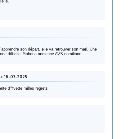
elle.
’apprendre son départ, elle va retrouver son mari. Une
iode difficile. Sabrina ancienne AVS domiliane
e 16-07-2025
te d’Yvette milles regrets