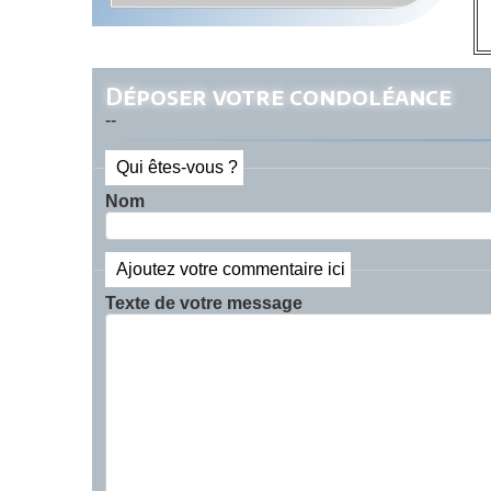
Déposer votre condoléance
--
Qui êtes-vous ?
Nom
Ajoutez votre commentaire ici
Texte de votre message