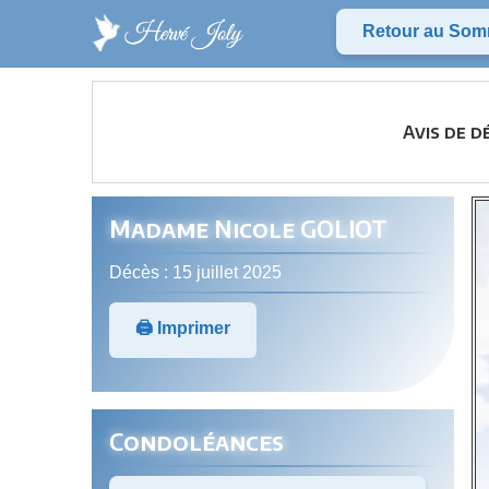
Retour au Som
Avis de d
Madame Nicole GOLIOT
Décès : 15 juillet 2025
🖨️ Imprimer
Condoléances