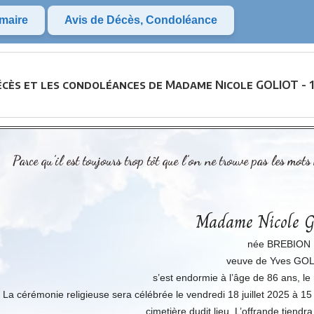
maire
Avis de Décès, Condoléance
écès et les condoléances de Madame Nicole GOLIOT - 
Parce qu’il est toujours trop tôt que l’on ne trouve pas les mots
Madame Nicole 
née BREBION
veuve de Yves GO
s’est endormie à l’âge de 86 ans, le 
La cérémonie religieuse sera célébrée le vendredi 18 juillet 2025 à 15 
cimetière dudit lieu. L’offrande tiendr