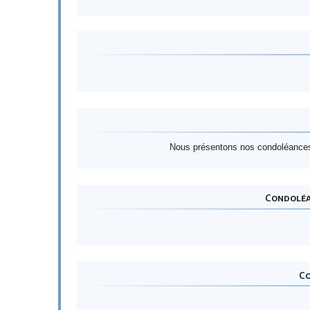
Nous présentons nos condoléances 
Condoléan
Co