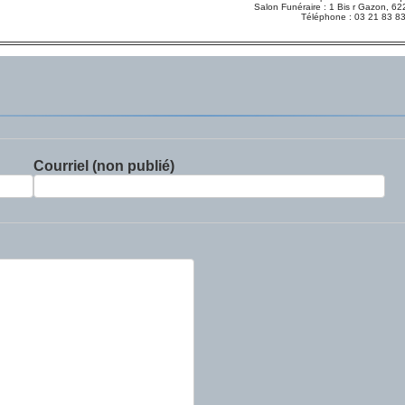
Salon Funéraire : 1 Bis r Gazon,
Téléphone : 03 21 83 8
Courriel (non publié)