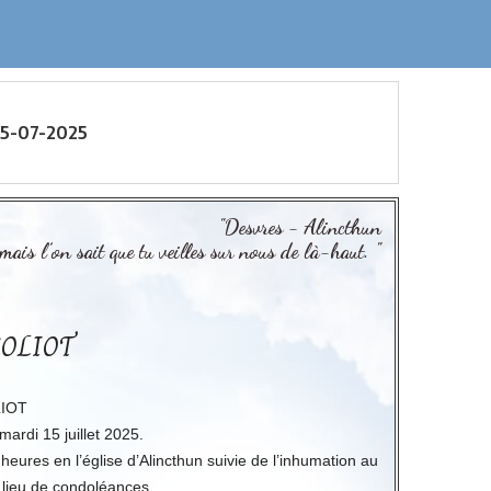
15-07-2025
"Desvres - Alincthun
 mais l’on sait que tu veilles sur nous de là-haut. "
GOLIOT
LIOT
mardi 15 juillet 2025.
heures en l’église d’Alincthun suivie de l’inhumation au
a lieu de condoléances.