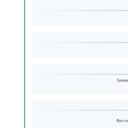
Sincèr
Bon cou