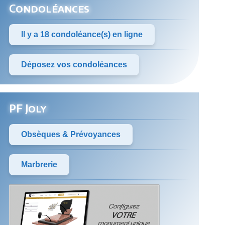
Condoléances
Il y a 18 condoléance(s) en ligne
Déposez vos condoléances
PF Joly
Obsèques & Prévoyances
Marbrerie