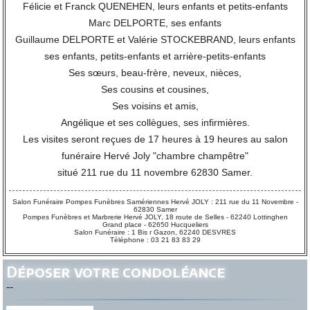
Félicie et Franck QUENEHEN, leurs enfants et petits-enfants
Marc DELPORTE, ses enfants
Guillaume DELPORTE et Valérie STOCKEBRAND, leurs enfants
ses enfants, petits-enfants et arrière-petits-enfants
Ses sœurs, beau-frère, neveux, nièces,
Ses cousins et cousines,
Ses voisins et amis,
Angélique et ses collègues, ses infirmières.
Les visites seront reçues de 17 heures à 19 heures au salon
funéraire Hervé Joly "chambre champêtre"
situé 211 rue du 11 novembre 62830 Samer.
Salon Funéraire Pompes Funèbres Samériennes Hervé JOLY : 211 rue du 11 Novembre -
62830 Samer
Pompes Funèbres et Marbrerie Hervé JOLY, 18 route de Selles - 62240 Lottinghen
Grand place - 62650 Hucqueliers
Salon Funéraire : 1 Bis r Gazon, 62240 DESVRES
Téléphone : 03 21 83 83 29
Déposer votre condoléance
--