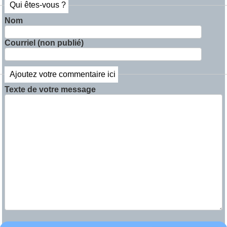
Qui êtes-vous ?
Nom
Courriel (non publié)
Ajoutez votre commentaire ici
Texte de votre message