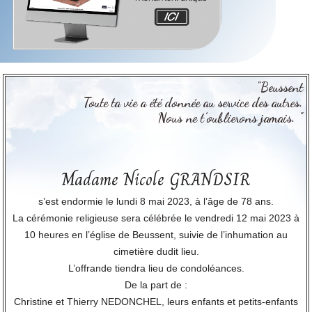
"Beussent
Toute ta vie a été donnée au service des autres.
Nous ne t’oublierons jamais. "
Madame Nicole GRANDSIR
s’est endormie le lundi 8 mai 2023, à l’âge de 78 ans.
La cérémonie religieuse sera célébrée le vendredi 12 mai 2023 à
10 heures en l’église de Beussent, suivie de l’inhumation au
cimetière dudit lieu.
L’offrande tiendra lieu de condoléances.
De la part de :
Christine et Thierry NEDONCHEL, leurs enfants et petits-enfants