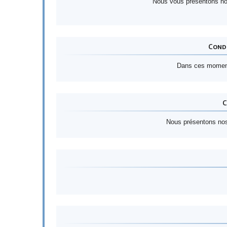
Nous vous présentons nos
Condo
Dans ces moments
C
Nous présentons nos 