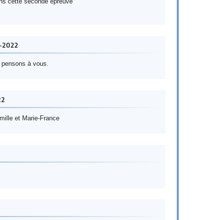
ans cette seconde épreuve
1-2022
t pensons à vous.
22
mille et Marie-France