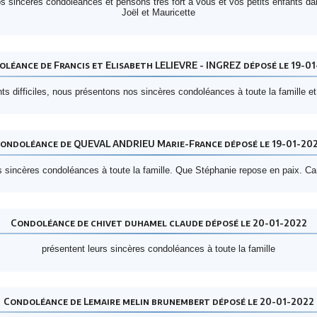
 sincères condoléances et pensons très fort à vous et vos petits enfants d
Joël et Mauricette
léance de Francis et Elisabeth LELIEVRE - INGREZ déposé le 19-0
 difficiles, nous présentons nos sincères condoléances à toute la famille e
ondoléance de QUEVAL ANDRIEU Marie-France déposé le 19-01-20
sincères condoléances à toute la famille. Que Stéphanie repose en paix. Ca
Condoléance de chivet duhamel claude déposé le 20-01-2022
présentent leurs sincères condoléances à toute la famille
Condoléance de Lemaire melin brunembert déposé le 20-01-2022