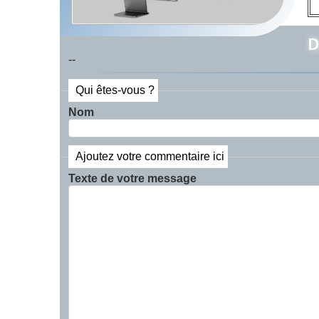
D
--
Qui êtes-vous ?
Nom
Ajoutez votre commentaire ici
Texte de votre message