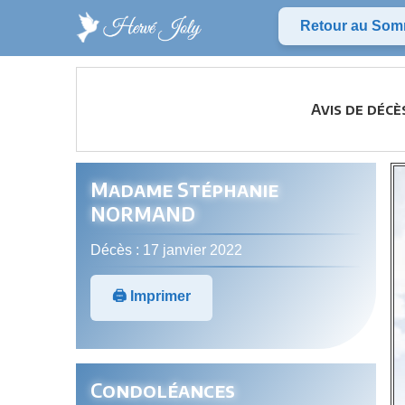
Retour au Som
Avis de déc
Madame Stéphanie
NORMAND
Décès : 17 janvier 2022
🖨️ Imprimer
Condoléances