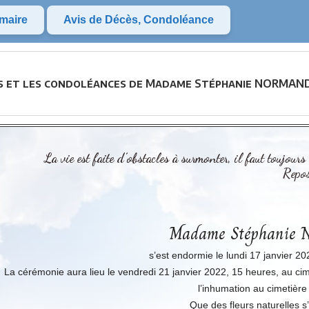
maire
Avis de Décès, Condoléance
ès et les condoléances de Madame Stéphanie NORMAND 
La vie est faite d’obstacles à surmonter, il faut toujours s
Repos
Madame Stéphani
s’est endormie le lundi 17 janvier 20
La cérémonie aura lieu le vendredi 21 janvier 2022, 15 heures, au cimet
l’inhumation au cimetière 
Que des fleurs naturelles s’i