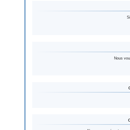
Si
Nous vous