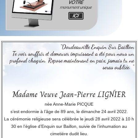
"Doudeauville Enquin Sur Baillon
Te voir souffrir et demeurer impuissant a été pour nous un
profond chagrin. Repose maintenant en paix, jamais tu ne
seras oubliée. "
Madame Veuve Jean-Pierre LIGNIER
née Anne-Marie PICQUE
s’est endormie à l’âge de 89 ans, le dimanche 24 avril 2022.
La cérémonie religieuse sera célébrée le jeudi 28 avril 2022 à 10 h
30 en l’église d’Enquin sur Baillon, suivie de l’inhumation au
cimetière dudit lieu.