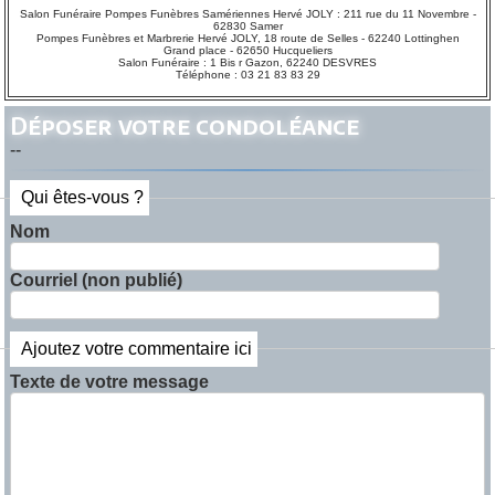
Salon Funéraire Pompes Funèbres Samériennes Hervé JOLY : 211 rue du 11 Novembre -
62830 Samer
Pompes Funèbres et Marbrerie Hervé JOLY, 18 route de Selles - 62240 Lottinghen
Grand place - 62650 Hucqueliers
Salon Funéraire : 1 Bis r Gazon, 62240 DESVRES
Téléphone : 03 21 83 83 29
Déposer votre condoléance
--
Qui êtes-vous ?
Nom
Courriel (non publié)
Ajoutez votre commentaire ici
Texte de votre message