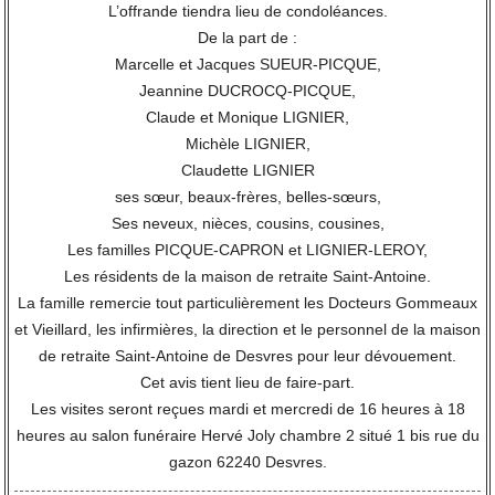
L’offrande tiendra lieu de condoléances.
De la part de :
Marcelle et Jacques SUEUR-PICQUE,
Jeannine DUCROCQ-PICQUE,
Claude et Monique LIGNIER,
Michèle LIGNIER,
Claudette LIGNIER
ses sœur, beaux-frères, belles-sœurs,
Ses neveux, nièces, cousins, cousines,
Les familles PICQUE-CAPRON et LIGNIER-LEROY,
Les résidents de la maison de retraite Saint-Antoine.
La famille remercie tout particulièrement les Docteurs Gommeaux
et Vieillard, les infirmières, la direction et le personnel de la maison
de retraite Saint-Antoine de Desvres pour leur dévouement.
Cet avis tient lieu de faire-part.
Les visites seront reçues mardi et mercredi de 16 heures à 18
heures au salon funéraire Hervé Joly chambre 2 situé 1 bis rue du
gazon 62240 Desvres.