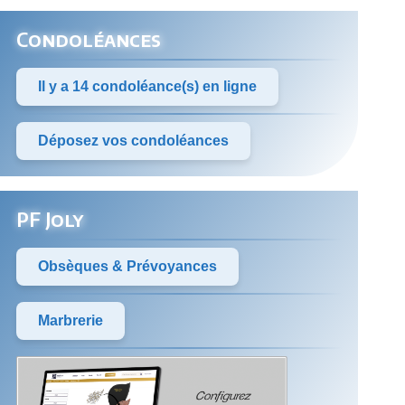
Condoléances
Il y a 14 condoléance(s) en ligne
Déposez vos condoléances
PF Joly
Obsèques & Prévoyances
Marbrerie