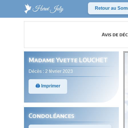
Retour au Som
Avis de dé
Madame Yvette LOUCHET
Décès : 2 février 2023
🖨️ Imprimer
Condoléances