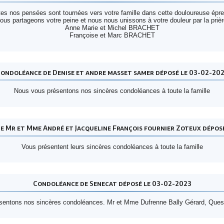
es nos pensées sont tournées vers votre famille dans cette douloureuse épr
ous partageons votre peine et nous nous unissons à votre douleur par la prièr
Anne Marie et Michel BRACHET
Françoise et Marc BRACHET
ondoléance de Denise et andre masset samer déposé le 03-02-20
Nous vous présentons nos sincères condoléances à toute la famille
 Mr et Mme André et Jacqueline François fournier Zoteux dépos
Vous présentent leurs sincères condoléances à toute la famille
Condoléance de Senecat déposé le 03-02-2023
sentons nos sincères condoléances. Mr et Mme Dufrenne Bally Gérard, Ques