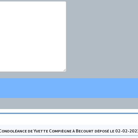
Condoléance de Yvette Compiègne à Becourt déposé le 02-02-202