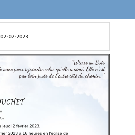
 02-02-2023
"Wierre au Bois
elle aime pour rejoindre celui qu’elle a aimé. Elle n’est
pas loin juste de l’autre côté du chemin. "
LOUCHET
E
tée
 jeudi 2 février 2023.
vrier 2023 à 16 heures en l’église de