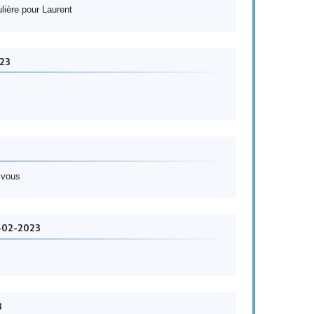
lière pour Laurent
023
 vous
-02-2023
3