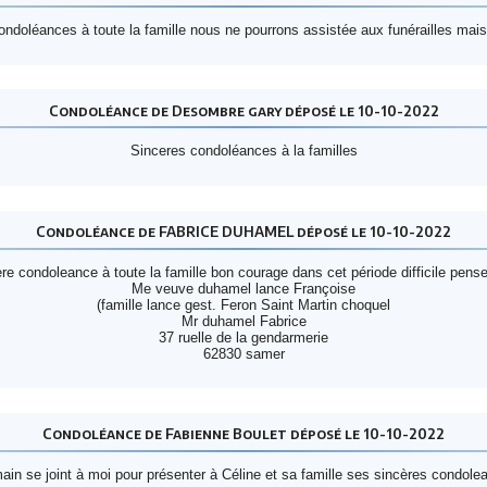
ndoléances à toute la famille nous ne pourrons assistée aux funérailles mai
Condoléance de Desombre gary déposé le 10-10-2022
Sinceres condoléances à la familles
Condoléance de FABRICE DUHAMEL déposé le 10-10-2022
re condoleance à toute la famille bon courage dans cet période difficile pens
Me veuve duhamel lance Françoise
(famille lance gest. Feron Saint Martin choquel
Mr duhamel Fabrice
37 ruelle de la gendarmerie
62830 samer
Condoléance de Fabienne Boulet déposé le 10-10-2022
ain se joint à moi pour présenter à Céline et sa famille ses sincères condole