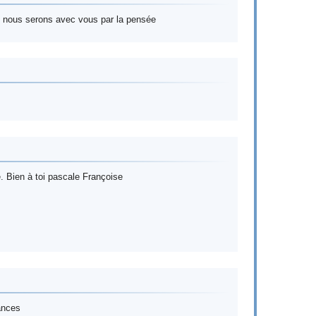
s nous serons avec vous par la pensée
e. Bien à toi pascale Françoise
ances