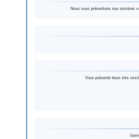
Nous vous présentons nos sincères co
Vous présente leurs très sincè
Germ