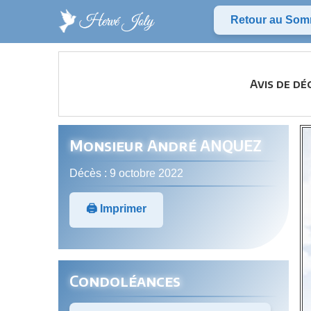
Retour au Som
Avis de dé
Monsieur André ANQUEZ
Décès : 9 octobre 2022
🖨️ Imprimer
Condoléances