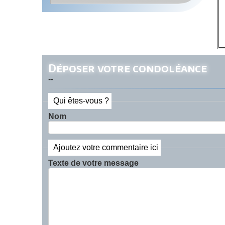
Déposer votre condoléance
--
Qui êtes-vous ?
Nom
Ajoutez votre commentaire ici
Texte de votre message