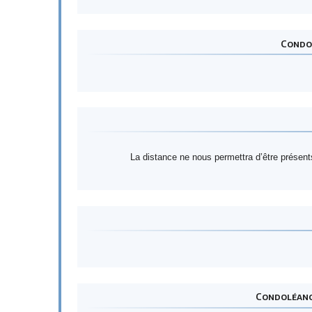
Condol
La distance ne nous permettra d’être prés
Condoléance