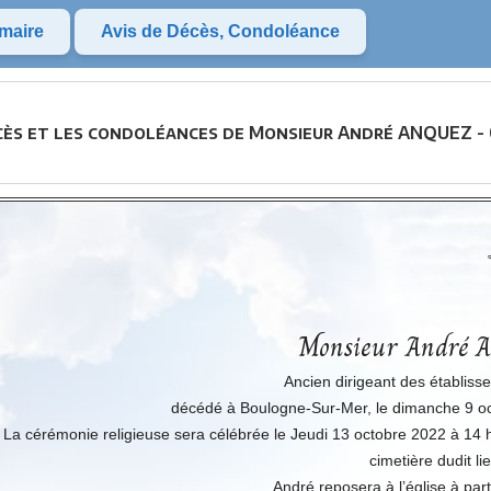
maire
Avis de Décès, Condoléance
cès et les condoléances de Monsieur André ANQUEZ -
Monsieur André
Ancien dirigeant des établis
décédé à Boulogne-Sur-Mer, le dimanche 9 oct
La cérémonie religieuse sera célébrée le Jeudi 13 octobre 2022 à 14 h 
cimetière dudit lie
André reposera à l’église à part