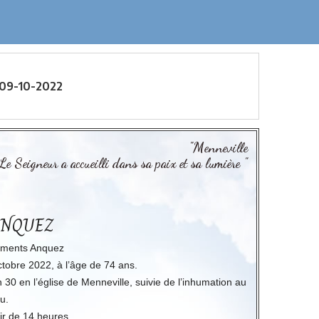
 09-10-2022
"Menneville
Le Seigneur a accueilli dans sa paix et sa lumière "
 ANQUEZ
sements Anquez
obre 2022, à l’âge de 74 ans.
30 en l’église de Menneville, suivie de l’inhumation au
u.
ir de 14 heures.