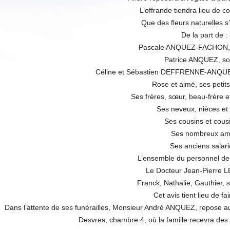
L’offrande tiendra lieu de 
Que des fleurs naturelles s’i
De la part de :
Pascale ANQUEZ-FACHON,
Patrice ANQUEZ, son
Céline et Sébastien DEFFRENNE-ANQUEZ, 
Rose et aimé, ses petit
Ses frères, sœur, beau-frère e
Ses neveux, nièces et f
Ses cousins et cous
Ses nombreux am
Ses anciens salari
L’ensemble du personnel de
Le Docteur Jean-Pierre 
Franck, Nathalie, Gauthier, s
Cet avis tient lieu de fai
Dans l’attente de ses funérailles, Monsieur André ANQUEZ, repose au
Desvres, chambre 4, où la famille recevra des 