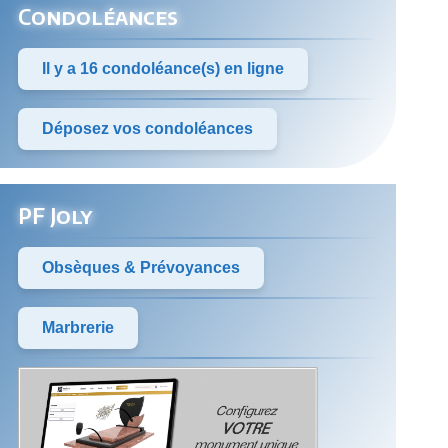
Condoléances
Il y a 16 condoléance(s) en ligne
Déposez vos condoléances
PF Joly
Obsèques & Prévoyances
Marbrerie