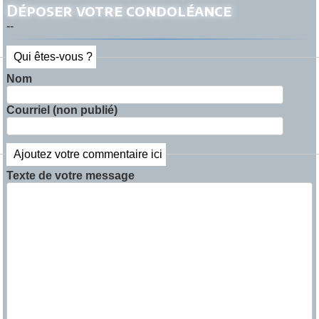
Déposer votre condoléance
--
Qui êtes-vous ?
Nom
Courriel (non publié)
Ajoutez votre commentaire ici
Texte de votre message