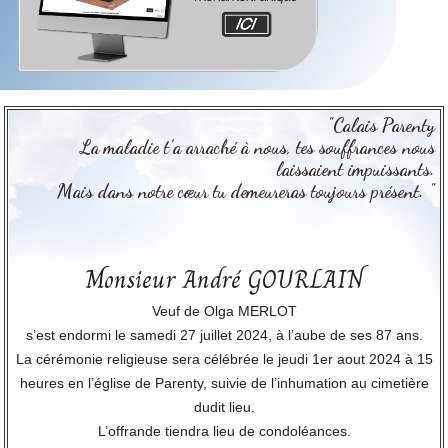
"Calais Parenty
La maladie t’a arraché à nous, tes souffrances nous
laissaient impuissants.
Mais dans notre cœur tu demeureras toujours présent. "
Monsieur André GOURLAIN
Veuf de Olga MERLOT
s’est endormi le samedi 27 juillet 2024, à l’aube de ses 87 ans.
La cérémonie religieuse sera célébrée le jeudi 1er aout 2024 à 15
heures en l’église de Parenty, suivie de l’inhumation au cimetière
dudit lieu.
L’offrande tiendra lieu de condoléances.