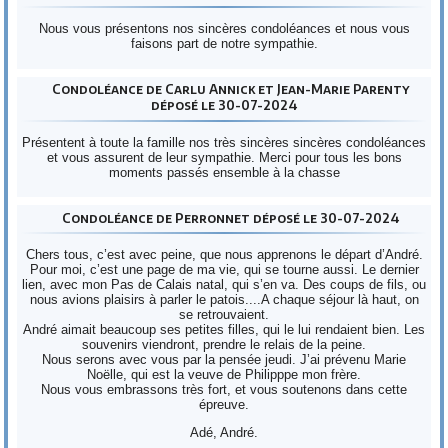
Nous vous présentons nos sincères condoléances et nous vous
faisons part de notre sympathie.
Condoléance de Carlu Annick et Jean-Marie Parenty
déposé le 30-07-2024
Présentent à toute la famille nos très sincères sincères condoléances
et vous assurent de leur sympathie. Merci pour tous les bons
moments passés ensemble à la chasse
Condoléance de Perronnet déposé le 30-07-2024
Chers tous, c’est avec peine, que nous apprenons le départ d’André.
Pour moi, c’est une page de ma vie, qui se tourne aussi. Le dernier
lien, avec mon Pas de Calais natal, qui s’en va. Des coups de fils, ou
nous avions plaisirs à parler le patois....A chaque séjour là haut, on
se retrouvaient.
André aimait beaucoup ses petites filles, qui le lui rendaient bien. Les
souvenirs viendront, prendre le relais de la peine.
Nous serons avec vous par la pensée jeudi. J’ai prévenu Marie
Noëlle, qui est la veuve de Philipppe mon frère.
Nous vous embrassons très fort, et vous soutenons dans cette
épreuve.
Adé, André.