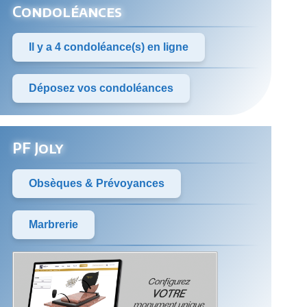
Condoléances
Il y a 4 condoléance(s) en ligne
Déposez vos condoléances
PF Joly
Obsèques & Prévoyances
Marbrerie