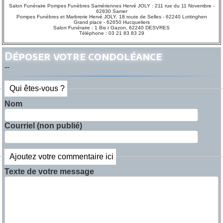
Salon Funéraire Pompes Funèbres Samériennes Hervé JOLY : 211 rue du 11 Novembre -
62830 Samer
Pompes Funèbres et Marbrerie Hervé JOLY, 18 route de Selles - 62240 Lottinghen
Grand place - 62650 Hucqueliers
Salon Funéraire : 1 Bis r Gazon, 62240 DESVRES
Téléphone : 03 21 83 83 29
Déposer votre condoléance
--
Qui êtes-vous ?
Nom
Courriel (non publié)
Ajoutez votre commentaire ici
Texte de votre message