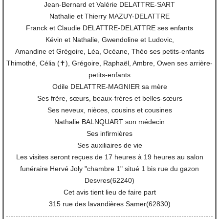
Jean-Bernard et Valérie DELATTRE-SART
Nathalie et Thierry MAZUY-DELATTRE
Franck et Claudie DELATTRE-DELATTRE ses enfants
Kévin et Nathalie, Gwendoline et Ludovic,
Amandine et Grégoire, Léa, Océane, Théo ses petits-enfants
Thimothé, Célia (✝), Grégoire, Raphaël, Ambre, Owen ses arrière-
petits-enfants
Odile DELATTRE-MAGNIER sa mère
Ses frère, sœurs, beaux-frères et belles-sœurs
Ses neveux, nièces, cousins et cousines
Nathalie BALNQUART son médecin
Ses infirmières
Ses auxiliaires de vie
Les visites seront reçues de 17 heures à 19 heures au salon
funéraire Hervé Joly "chambre 1" situé 1 bis rue du gazon
Desvres(62240)
Cet avis tient lieu de faire part
315 rue des lavandières Samer(62830)