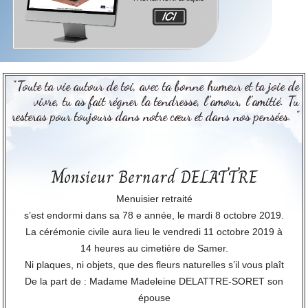
"Toute ta vie autour de toi, avec ta bonne humeur et ta joie de
vivre, tu as fait régner la tendresse, l’amour, l’amitié. Tu
resteras pour toujours dans notre cœur et dans nos pensées. "
Monsieur Bernard DELATTRE
Menuisier retraité
s’est endormi dans sa 78 e année, le mardi 8 octobre 2019.
La cérémonie civile aura lieu le vendredi 11 octobre 2019 à
14 heures au cimetière de Samer.
Ni plaques, ni objets, que des fleurs naturelles s’il vous plaît
De la part de : Madame Madeleine DELATTRE-SORET son
épouse