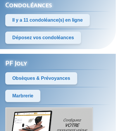
Condoléances
Il y a 11 condoléance(s) en ligne
Déposez vos condoléances
PF Joly
Obsèques & Prévoyances
Marbrerie