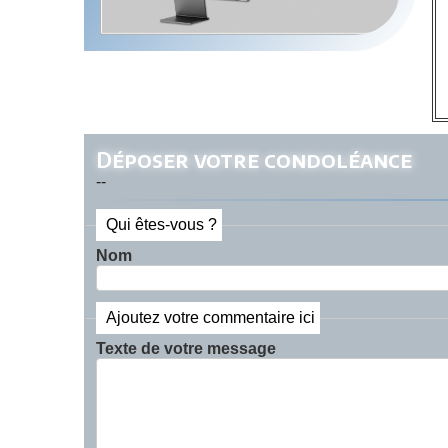
Déposer votre condoléance
--
Qui êtes-vous ?
Nom
Ajoutez votre commentaire ici
Texte de votre message