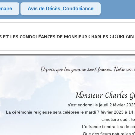
maire
Avis de Décès, Condoléance
ès et les condoléances de Monsieur Charles GOURLAIN 
Depuis que tes yeux se sont fermés. Notre vie 
Monsieur Charles
s’est endormi le jeudi 2 février 202
La cérémonie religieuse sera célébrée le mardi 7 février 2023 à 14 h
cimetière dudit lie
L’offrande tiendra lieu de 
Que des fleurs naturelles s’i