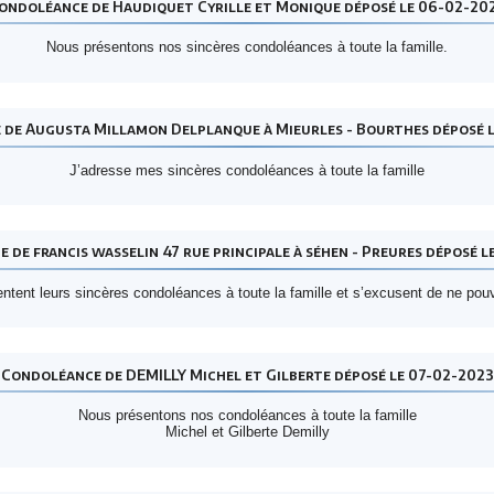
ondoléance de Haudiquet Cyrille et Monique déposé le 06-02-20
Nous présentons nos sincères condoléances à toute la famille.
de Augusta Millamon Delplanque à Mieurles - Bourthes déposé 
J’adresse mes sincères condoléances à toute la famille
 de francis wasselin 47 rue principale à séhen - Preures déposé l
entent leurs sincères condoléances à toute la famille et s’excusent de ne pou
Condoléance de DEMILLY Michel et Gilberte déposé le 07-02-2023
Nous présentons nos condoléances à toute la famille
Michel et Gilberte Demilly