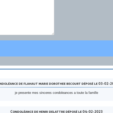
ndoléance de flahaut marie dorothee becourt déposé le 03-02-2
je presente mes sinceres condoleances a toute la famille
Condoléance de henri delattre déposé le 04-02-2023