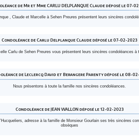
oléance de Mr et Mme CARLU DELPLANQUE Claude déposé le 07-02
que , Claude et Marcelle à Sehen Preures présentent leurs sincères condoléa
Condoléance de Carlu Delplanque Claude déposé le 07-02-2023
elle Carlu de Sehen Preures vous présentent leurs sincères condoléances à to
oléance de Leclercq David et Berangere Parenty déposé le 08-02
Nous présentons à toute la famille nos sincères condoléances.
Condoléance de JEAN WALLON déposé le 12-02-2023
ucqueliers, adresse à la famille de Monsieur Gourlain ses très sincères cond
obsèques