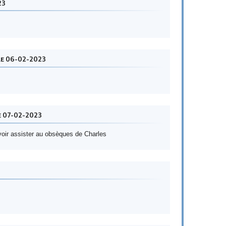
23
le 06-02-2023
e 07-02-2023
voir assister au obsèques de Charles