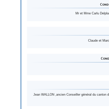
Cond
Mr et Mme Carlu Delplan
Claude et Marc
Cond
Jean WALLON ,ancien Conseiller général du canton d’H