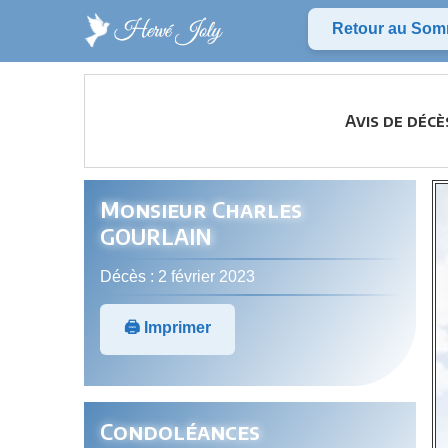
Retour au Som
Avis de déc
Monsieur Charles
GOURLAIN
Décès : 2 février 2023
🖨️ Imprimer
Condoléances