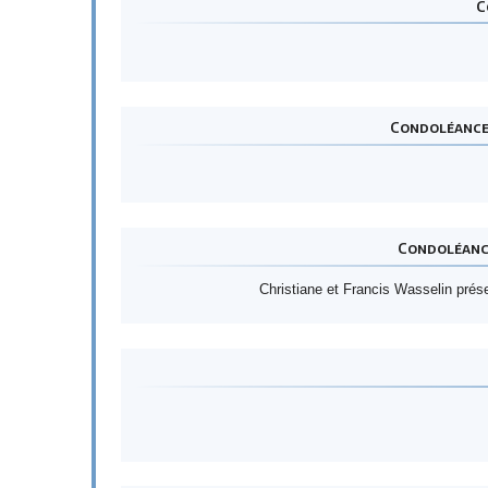
C
Condoléance 
Condoléance
Christiane et Francis Wasselin prés