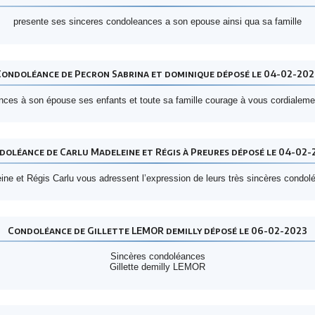
presente ses sinceres condoleances a son epouse ainsi qua sa famille
Condoléance de Pecron Sabrina et dominique déposé le 04-02-202
nces à son épouse ses enfants et toute sa famille courage à vous cordiale
doléance de Carlu Madeleine et Régis à Preures déposé le 04-02-
ine et Régis Carlu vous adressent l’expression de leurs très sincères condol
Condoléance de Gillette LEMOR demilly déposé le 06-02-2023
Sincères condoléances
Gillette demilly LEMOR