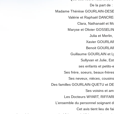
De la part de :
Madame Thérèse GOURLAIN-DESE
Valérie et Raphaël DANCR
Clara, Nathanaël et M
Maryse et Olivier GOSSEL
Julia et Merlin,
Xavier GOURLAI
Benoit GOURLAI
Guillaume GOURLAIN et L
Sullyvan et Julie, Es
ses enfants et petits-
Ses frère, soeurs, beaux-frères
Ses neveux, nièces, cousins
Des familles GOURLAIN-QUETU et 
Ses voisins et ami
Les Docteurs WYART, RIFFAR
L’ensemble du personnel soignant d
Cet avis tient lieu de fa