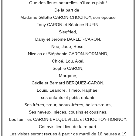
Que des fleurs naturelles, s’il vous plaît !
De la part de :
Madame Gillette CARON-CHOCHOY, son épouse
Tony CARON et Béatrice RUFIN,
Siegfried,
Dany et Jérôme BARLET-CARON,
Noé, Jade, Rose,
Nicolas et Stéphanie CARON-NORMAND,
Chloé, Lou, Axel,
Sophie CARON,
Morgane,
Cécile et Bernard BERQUEZ-CARON,
Louis, Léandre, Timéo, Raphaël,
ses enfants et petits-enfants
Ses frères, sœur, beaux-frères, belles-sœurs,
Ses neveux, nièces, cousins et cousines,
Les familles CARON-BRÉQUEVILLE et CHOCHOY-HORNOY.
Cet avis tient lieu de faire part.
Les visites seront reçues à partir de mardi de 16 heures à 19