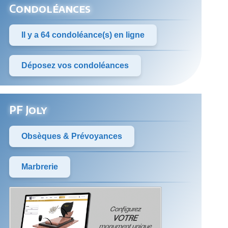
Condoléances
Il y a 64 condoléance(s) en ligne
Déposez vos condoléances
PF Joly
Obsèques & Prévoyances
Marbrerie