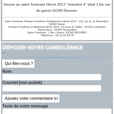
heures au salon funéraire Hervé JOLY "chambre 4" situé 1 bis rue
du gazon 62240 Desvres.
Salon Funéraire Pompes Funèbres Samériennes Hervé JOLY : 211 rue du 11 Novembre -
62830 Samer
Pompes Funèbres et Marbrerie Hervé JOLY, 18 route de Selles - 62240 Lottinghen
Grand place - 62650 Hucqueliers
Salon Funéraire : 1 Bis r Gazon, 62240 DESVRES
Téléphone : 03 21 83 83 29
Déposer votre condoléance
--
Qui êtes-vous ?
Nom
Courriel (non publié)
Ajoutez votre commentaire ici
Texte de votre message