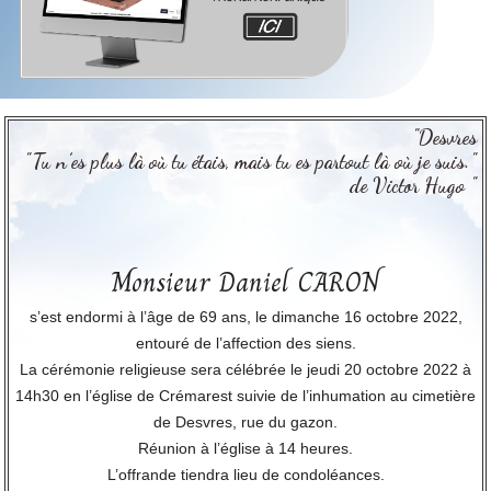
"Desvres
"Tu n’es plus là où tu étais, mais tu es partout là où je suis."
de Victor Hugo "
Monsieur Daniel CARON
s’est endormi à l’âge de 69 ans, le dimanche 16 octobre 2022,
entouré de l’affection des siens.
La cérémonie religieuse sera célébrée le jeudi 20 octobre 2022 à
14h30 en l’église de Crémarest suivie de l’inhumation au cimetière
de Desvres, rue du gazon.
Réunion à l’église à 14 heures.
L’offrande tiendra lieu de condoléances.