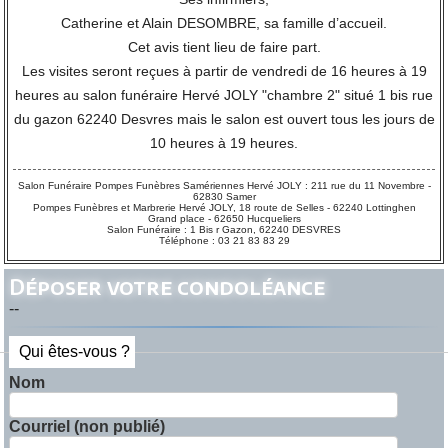
Catherine et Alain DESOMBRE, sa famille d’accueil.
Cet avis tient lieu de faire part.
Les visites seront reçues à partir de vendredi de 16 heures à 19
heures au salon funéraire Hervé JOLY "chambre 2" situé 1 bis rue
du gazon 62240 Desvres mais le salon est ouvert tous les jours de
10 heures à 19 heures.
Salon Funéraire Pompes Funèbres Samériennes Hervé JOLY : 211 rue du 11 Novembre -
62830 Samer
Pompes Funèbres et Marbrerie Hervé JOLY, 18 route de Selles - 62240 Lottinghen
Grand place - 62650 Hucqueliers
Salon Funéraire : 1 Bis r Gazon, 62240 DESVRES
Téléphone : 03 21 83 83 29
Déposer votre condoléance
--
Qui êtes-vous ?
Nom
Courriel (non publié)