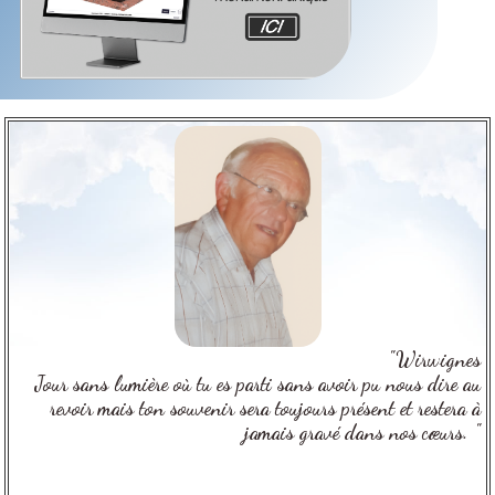
"Wirwignes
Jour sans lumière où tu es parti sans avoir pu nous dire au
revoir mais ton souvenir sera toujours présent et restera à
jamais gravé dans nos cœurs. "