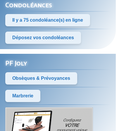
Condoléances
Il y a 75 condoléance(s) en ligne
Déposez vos condoléances
PF Joly
Obsèques & Prévoyances
Marbrerie