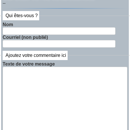
--
Qui êtes-vous ?
Nom
Courriel (non publié)
Ajoutez votre commentaire ici
Texte de votre message