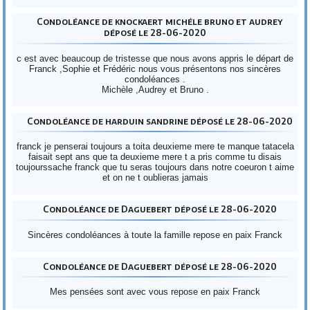
Condoléance de knockaert michéle bruno et audrey
déposé le 28-06-2020
c est avec beaucoup de tristesse que nous avons appris le départ de
Franck ,Sophie et Frédéric nous vous présentons nos sincères
condoléances .
Michèle ,Audrey et Bruno .
Condoléance de harduin sandrine déposé le 28-06-2020
franck je penserai toujours a toita deuxieme mere te manque tatacela
faisait sept ans que ta deuxieme mere t a pris comme tu disais
toujourssache franck que tu seras toujours dans notre coeuron t aime
et on ne t oublieras jamais
Condoléance de Daguebert déposé le 28-06-2020
Sincères condoléances à toute la famille repose en paix Franck
Condoléance de Daguebert déposé le 28-06-2020
Mes pensées sont avec vous repose en paix Franck