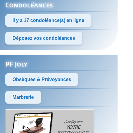
Condoléances
Il y a 17 condoléance(s) en ligne
Déposez vos condoléances
PF Joly
Obsèques & Prévoyances
Marbrerie