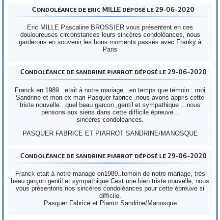
Condoléance de eric MILLE déposé le 29-06-2020
Eric MILLE Pascaline BROSSIER vous présentent en ces
douloureuses circonstances leurs sincères condoléances, nous
garderons en souvenir les bons moments passés avec Franky à
Paris
Condoléance de sandrine piarrot déposé le 29-06-2020
Franck en 1989...etait à notre mariage...en temps que témoin...moi
Sandrine et mon ex mari Pasquer fabrice ,nous avons appris cette
triste nouvelle...quel beau garcon ,gentil et sympathique ...nous
pensons aux siens dans cette difficile épreuve...
sincéres condoléances.
PASQUER FABRICE ET PIARROT SANDRINE/MANOSQUE
Condoléance de sandrine piarrot déposé le 29-06-2020
Franck etait à notre mariage en1989..temoin de notre mariage, trés
beau garçon gentil et sympathique.Cest une bien triste nouvelle, nous
vous présentons nos sincéres condoléances pour cette épreuve si
difficile.
Pasquer Fabrice et Piarrot Sandrine/Manosque