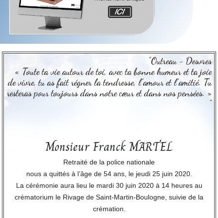
"Outreau - Desvres
« Toute ta vie autour de toi, avec ta bonne humeur et ta joie
de vivre, tu as fait régner la tendresse, l’amour et l’amitié. Tu
resteras pour toujours dans notre cœur et dans nos pensées. »
"
Monsieur Franck MARTEL
Retraité de la police nationale
nous a quittés à l’âge de 54 ans, le jeudi 25 juin 2020.
La cérémonie aura lieu le mardi 30 juin 2020 à 14 heures au
crématorium le Rivage de Saint-Martin-Boulogne, suivie de la
crémation.