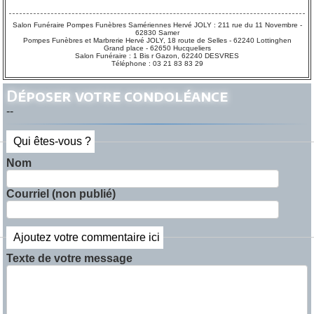
Salon Funéraire Pompes Funèbres Samériennes Hervé JOLY : 211 rue du 11 Novembre -
62830 Samer
Pompes Funèbres et Marbrerie Hervé JOLY, 18 route de Selles - 62240 Lottinghen
Grand place - 62650 Hucqueliers
Salon Funéraire : 1 Bis r Gazon, 62240 DESVRES
Téléphone : 03 21 83 83 29
Déposer votre condoléance
--
Qui êtes-vous ?
Nom
Courriel (non publié)
Ajoutez votre commentaire ici
Texte de votre message