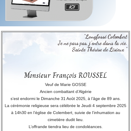
"Longfossé Colembert
Je ne pars pas, j’entre dans la vie.
Sainte Thérèse de Lisieux "
Monsieur François ROUSSEL
Veuf de Marie GOSSE
Ancien combattant d’Algérie
s’est endormi le Dimanche 31 Août 2025, à l’âge de 89 ans.
La cérémonie religieuse sera célébrée le Jeudi 4 septembre 2025
à 14h30 en l’église de Colembert, suivie de l’inhumation au
cimetière dudit lieu.
L’offrande tiendra lieu de condoléances.