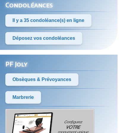
Condoléances
Il y a 35 condoléance(s) en ligne
Déposez vos condoléances
PF Joly
Obsèques & Prévoyances
Marbrerie