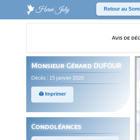
Retour au Som
Avis de dé
Monsieur Gérard DUFOUR
Décès : 15 janvier 2020
🖨️ Imprimer
Condoléances