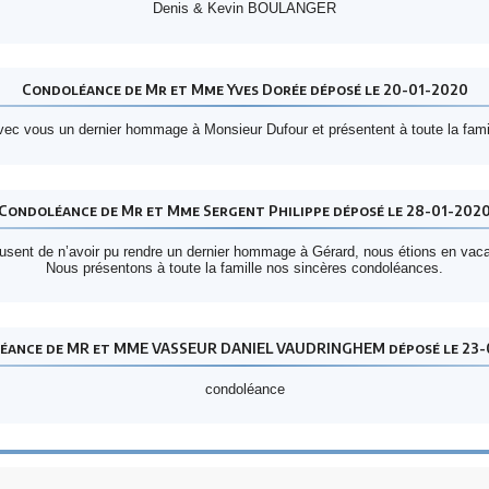
Denis & Kevin BOULANGER
Condoléance de Mr et Mme Yves Dorée déposé le 20-01-2020
 avec vous un dernier hommage à Monsieur Dufour et présentent à toute la fami
Condoléance de Mr et Mme Sergent Philippe déposé le 28-01-202
usent de n’avoir pu rendre un dernier hommage à Gérard, nous étions en vac
Nous présentons à toute la famille nos sincères condoléances.
éance de MR et MME VASSEUR DANIEL VAUDRINGHEM déposé le 23-
condoléance