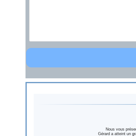
Nous vous présen
Gérard a atteint un g