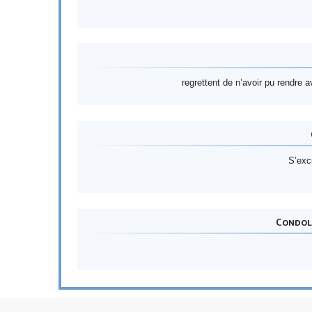
regrettent de n’avoir pu rendre
S’exc
Condol