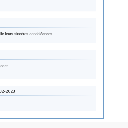
lle leurs sincères condoléances.
0
ances.
02-2023