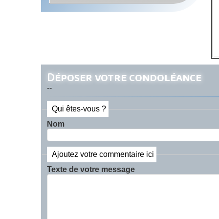
Déposer votre condoléance
--
Qui êtes-vous ?
Nom
Ajoutez votre commentaire ici
Texte de votre message