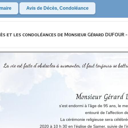
maire
Avis de Décès, Condoléance
cès et les condoléances de Monsieur Gérard DUFOUR -
La vie est faite d’obstacles à surmonter, il faut toujours se battre
Monsieur Gérard
s’est endormi à l’âge de 95 ans, le me
entouré de l’affection d
La cérémonie religieuse sera célébré
2020 à 10 h 30 en l’église de Samer, suivie de l’i