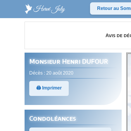
Retour au Som
Avis de d
Monsieur Henri DUFOUR
Décès : 20 août 2020
🖨️ Imprimer
Condoléances