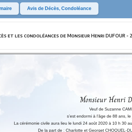
maire
Avis de Décès, Condoléance
écès et les condoléances de Monsieur Henri DUFOUR - 
Monsieur Henri
Veuf de Suzanne CA
s’est endormi à l’âge de 88 ans, le
La cérémonie civile aura lieu le lundi 24 août 2020 à 10 h 30 a
De la part de : Charlotte et Georget CHOQUEL-D