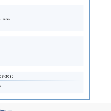
 Barlin
-08-2020
s
Légales