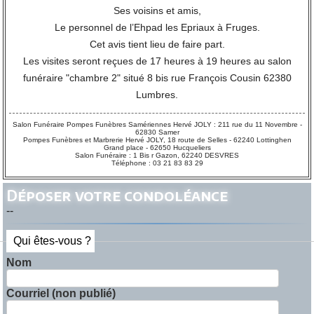
Ses voisins et amis,
Le personnel de l’Ehpad les Epriaux à Fruges.
Cet avis tient lieu de faire part.
Les visites seront reçues de 17 heures à 19 heures au salon
funéraire "chambre 2" situé 8 bis rue François Cousin 62380
Lumbres.
Salon Funéraire Pompes Funèbres Samériennes Hervé JOLY : 211 rue du 11 Novembre -
62830 Samer
Pompes Funèbres et Marbrerie Hervé JOLY, 18 route de Selles - 62240 Lottinghen
Grand place - 62650 Hucqueliers
Salon Funéraire : 1 Bis r Gazon, 62240 DESVRES
Téléphone : 03 21 83 83 29
Déposer votre condoléance
--
Qui êtes-vous ?
Nom
Courriel (non publié)