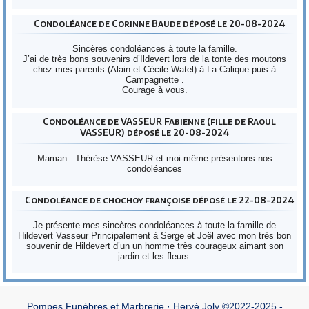
Condoléance de Corinne Baude déposé le 20-08-2024
Sincères condoléances à toute la famille.
J’ai de très bons souvenirs d’Ildevert lors de la tonte des moutons
chez mes parents (Alain et Cécile Watel) à La Calique puis à
Campagnette .
Courage à vous.
Condoléance de VASSEUR Fabienne (fille de Raoul
VASSEUR) déposé le 20-08-2024
Maman : Thérèse VASSEUR et moi-même présentons nos
condoléances
Condoléance de chochoy françoise déposé le 22-08-2024
Je présente mes sincères condoléances à toute la famille de
Hildevert Vasseur Principalement à Serge et Joël avec mon très bon
souvenir de Hildevert d’un un homme très courageux aimant son
jardin et les fleurs.
Pompes Funèbres et Marbrerie · Hervé Joly ©2022-2025 -