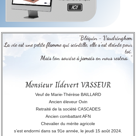
"Bléquin - Vaudringhem
La vie est une petite flamme qui scintille, elle s’est éteinte pour
toi.
Mais ton sourire à jamais en nous restera. "
Monsieur Ildevert VASSEUR
Veuf de Marie-Thérèse BAILLARD
Ancien éleveur Ovin
Retraité de la société CASCADES
Ancien combattant AFN
Chevalier du mérite agricole
s’est endormi dans sa 91e année, le jeudi 15 août 2024.