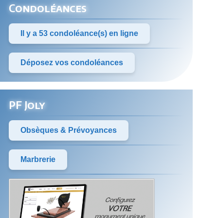
Condoléances
Il y a 53 condoléance(s) en ligne
Déposez vos condoléances
PF Joly
Obsèques & Prévoyances
Marbrerie