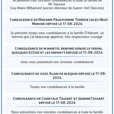
Je présente mes sincères condoléances à toute la famille de
Mr Vasseur.
Guy-Marie Milhamont (ancien directeur de Gamm Vert Desvres)
Condoléance de Madame Prudhomme Therese Leleu Neuf
Manoir déposé le 17-08-2024
Je présente toutes mes condoléances a la famille D’ildevert, un
homme que j’ai beaucoup apprécié, très respectueux courage
Condoléance de m mantel remond denise le verval
quesques 62240 et les enfants déposé le 17-08-2024
nous vous presentont nos sinceres condoleances
Condoléance de ogez Alain de blequin déposé le 17-08-
2024
Toutes nos condoléances à la famille
Condoléance de Chantale Tassart et JeanineTassart
déposé le 17-08-2024
Nous présentons nos sincères condoléances à toute la famille