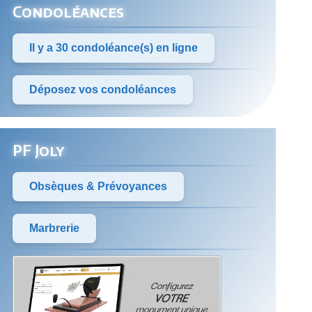
Condoléances
Il y a 30 condoléance(s) en ligne
Déposez vos condoléances
PF Joly
Obsèques & Prévoyances
Marbrerie