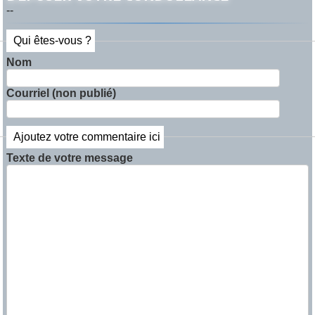
--
Qui êtes-vous ?
Nom
Courriel (non publié)
Ajoutez votre commentaire ici
Texte de votre message