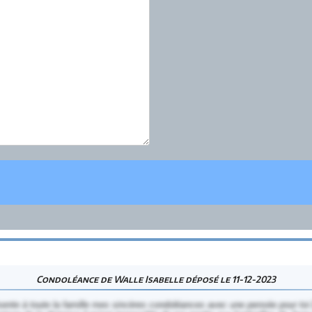
Condoléance de Walle Isabelle déposé le 11-12-2023
sente à toute la famille mes sincères condoléances avec une pensée pour toi 