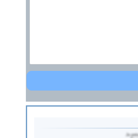
Je pré