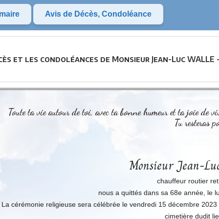
maire
Avis de Décès, Condoléance
cès et les condoléances de Monsieur Jean-Luc WALLE -
Toute ta vie autour de toi, avec ta bonne humeur et ta joie de viv
Tu resteras p
Monsieur Jean-L
chauffeur routier ret
nous a quittés dans sa 68e année, le 
La cérémonie religieuse sera célébrée le vendredi 15 décembre 2023 à
cimetière dudit lie