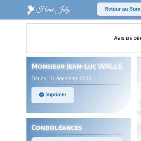
Retour au Som
Avis de dé
Monsieur Jean-Luc WALLE
Décès : 11 décembre 2023
🖨️ Imprimer
Condoléances