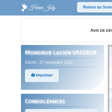
Retour au Som
Avis de dé
Monsieur Lucien VASSEUR
Décès : 27 novembre 2022
🖨️ Imprimer
Condoléances