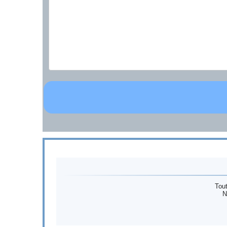
Tout
N