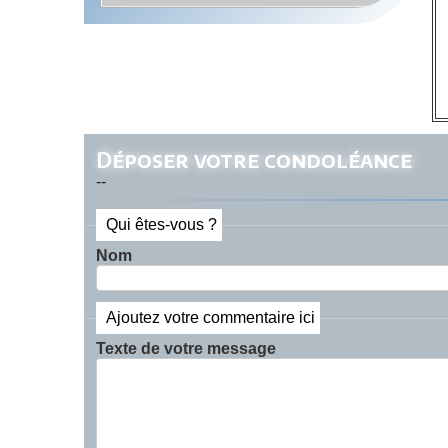
Déposer votre condoléance
--
Qui êtes-vous ?
Nom
Ajoutez votre commentaire ici
Texte de votre message