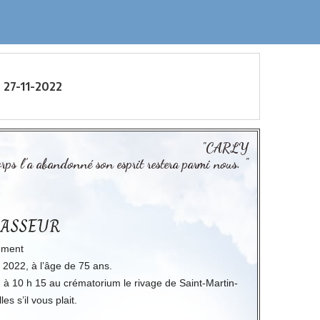
 27-11-2022
"CARLY
rps l’a abandonné son esprit restera parmi nous. "
 VASSEUR
nement
2022, à l’âge de 75 ans.
 à 10 h 15 au crématorium le rivage de Saint-Martin-
s s’il vous plait.