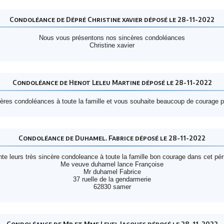
Condoléance de Dépré Christine xavier déposé le 28-11-2022
Nous vous présentons nos sincères condoléances
Christine xavier
Condoléance de Henot Leleu Martine déposé le 28-11-2022
res condoléances à toute la famille et vous souhaite beaucoup de courage p
Condoléance de Duhamel. Fabrice déposé le 28-11-2022
te leurs très sincère condoleance à toute la famille bon courage dans cet pério
Me veuve duhamel lance Françoise
Mr duhamel Fabrice
37 ruelle de la gendarmerie
62830 samer
Condoléance de Mr et Mme Level Jacques déposé le 28-11-2022