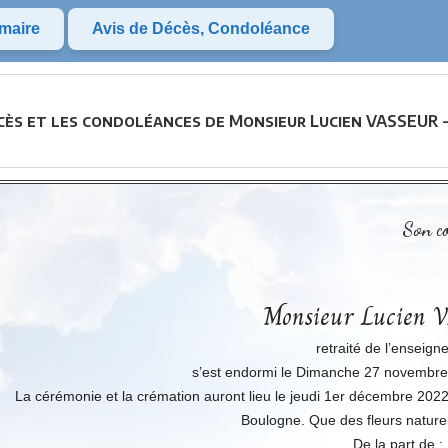
maire
Avis de Décès, Condoléance
cès et les condoléances de Monsieur Lucien VASSEUR -
Son co
Monsieur Lucien
retraité de l’enseig
s’est endormi le Dimanche 27 novembre 
La cérémonie et la crémation auront lieu le jeudi 1er décembre 2022
Boulogne. Que des fleurs naturelle
De la part de :