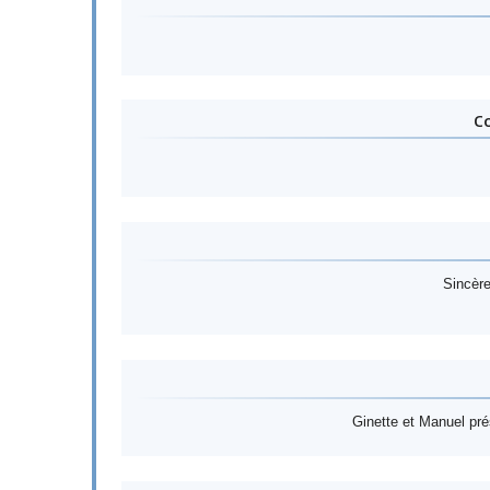
Co
Sincère
Ginette et Manuel prés