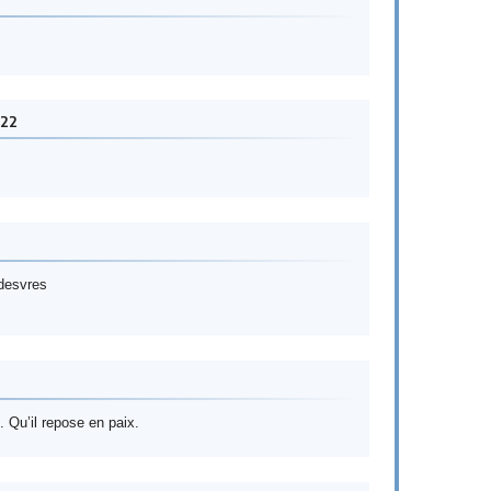
022
 desvres
. Qu’il repose en paix.