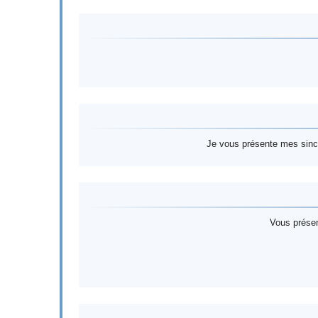
Je vous présente mes sincè
Vous présen