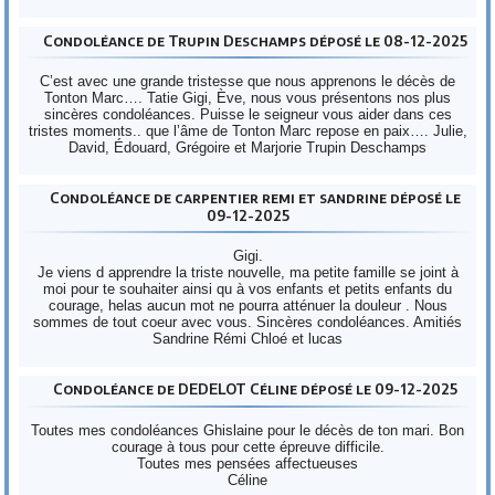
Condoléance de Trupin Deschamps déposé le 08-12-2025
C’est avec une grande tristesse que nous apprenons le décès de
Tonton Marc…. Tatie Gigi, Ève, nous vous présentons nos plus
sincères condoléances. Puisse le seigneur vous aider dans ces
tristes moments.. que l’âme de Tonton Marc repose en paix…. Julie,
David, Édouard, Grégoire et Marjorie Trupin Deschamps
Condoléance de carpentier remi et sandrine déposé le
09-12-2025
Gigi.
Je viens d apprendre la triste nouvelle, ma petite famille se joint à
moi pour te souhaiter ainsi qu à vos enfants et petits enfants du
courage, helas aucun mot ne pourra atténuer la douleur . Nous
sommes de tout coeur avec vous. Sincères condoléances. Amitiés
Sandrine Rémi Chloé et lucas
Condoléance de DEDELOT Céline déposé le 09-12-2025
Toutes mes condoléances Ghislaine pour le décès de ton mari. Bon
courage à tous pour cette épreuve difficile.
Toutes mes pensées affectueuses
Céline