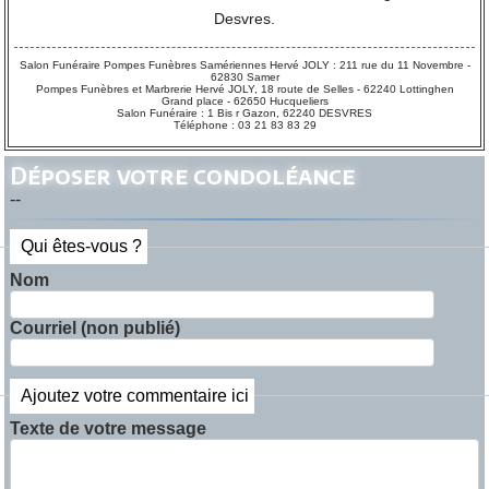
Desvres.
Salon Funéraire Pompes Funèbres Samériennes Hervé JOLY : 211 rue du 11 Novembre -
62830 Samer
Pompes Funèbres et Marbrerie Hervé JOLY, 18 route de Selles - 62240 Lottinghen
Grand place - 62650 Hucqueliers
Salon Funéraire : 1 Bis r Gazon, 62240 DESVRES
Téléphone : 03 21 83 83 29
Déposer votre condoléance
--
Qui êtes-vous ?
Nom
Courriel (non publié)
Ajoutez votre commentaire ici
Texte de votre message