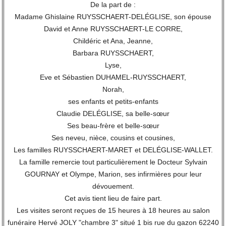
De la part de :
Madame Ghislaine RUYSSCHAERT-DELÉGLISE, son épouse
David et Anne RUYSSCHAERT-LE CORRE,
Childéric et Ana, Jeanne,
Barbara RUYSSCHAERT,
Lyse,
Eve et Sébastien DUHAMEL-RUYSSCHAERT,
Norah,
ses enfants et petits-enfants
Claudie DELÉGLISE, sa belle-sœur
Ses beau-frère et belle-sœur
Ses neveu, nièce, cousins et cousines,
Les familles RUYSSCHAERT-MARET et DELÉGLISE-WALLET.
La famille remercie tout particulièrement le Docteur Sylvain
GOURNAY et Olympe, Marion, ses infirmières pour leur
dévouement.
Cet avis tient lieu de faire part.
Les visites seront reçues de 15 heures à 18 heures au salon
funéraire Hervé JOLY "chambre 3" situé 1 bis rue du gazon 62240