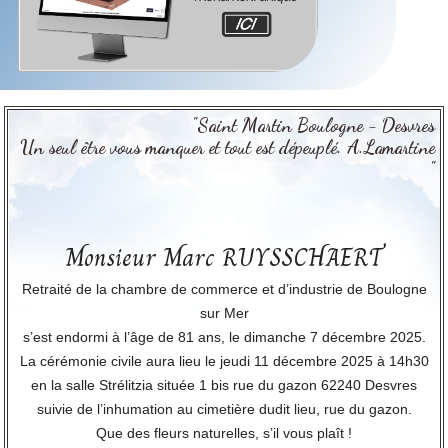
"Saint Martin Boulogne - Desvres
Un seul être vous manquer et tout est dépeuplé. A.Lamartine
"
Monsieur Marc RUYSSCHAERT
Retraité de la chambre de commerce et d’industrie de Boulogne
sur Mer
s’est endormi à l’âge de 81 ans, le dimanche 7 décembre 2025.
La cérémonie civile aura lieu le jeudi 11 décembre 2025 à 14h30
en la salle Strélitzia située 1 bis rue du gazon 62240 Desvres
suivie de l’inhumation au cimetière dudit lieu, rue du gazon.
Que des fleurs naturelles, s’il vous plaît !