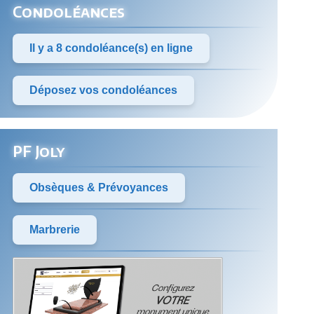
Condoléances
Il y a 8 condoléance(s) en ligne
Déposez vos condoléances
PF Joly
Obsèques & Prévoyances
Marbrerie