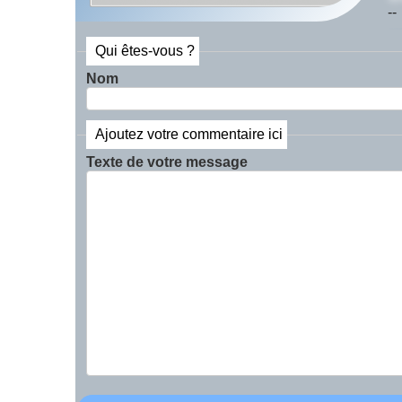
--
Qui êtes-vous ?
Nom
Ajoutez votre commentaire ici
Texte de votre message