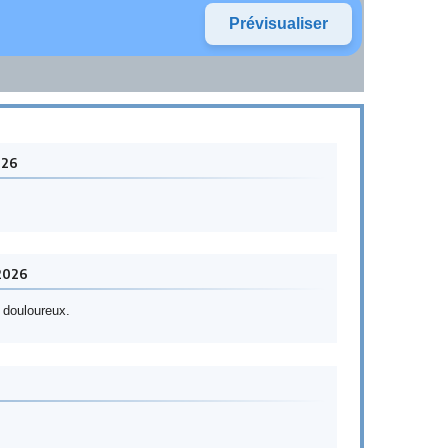
026
2026
 douloureux.