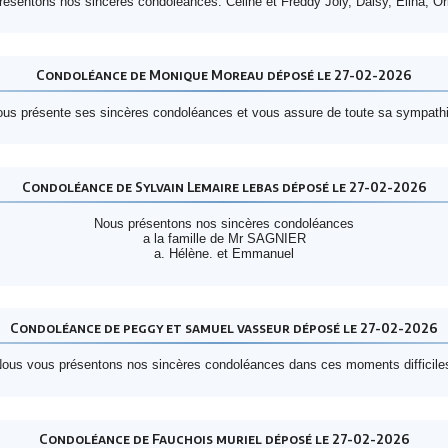
ésentons nos sincères condoléances. Céline et Freddy Joly, Daisy, Elina, Or
Condoléance de Monique Moreau déposé le 27-02-2026
ous présente ses sincères condoléances et vous assure de toute sa sympathi
Condoléance de Sylvain Lemaire lebas déposé le 27-02-2026
Nous présentons nos sincères condoléances
a la famille de Mr SAGNIER
a. Hélène. et Emmanuel
Condoléance de peggy et samuel vasseur déposé le 27-02-2026
ous vous présentons nos sincères condoléances dans ces moments difficile
Condoléance de Fauchois muriel déposé le 27-02-2026