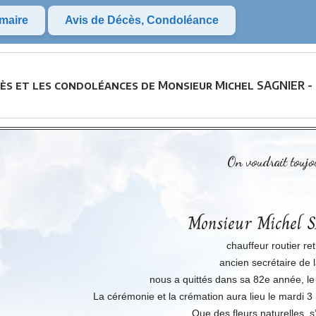
maire
Avis de Décès, Condoléance
cès et les condoléances de Monsieur Michel SAGNIER -
On voudrait toujou
Monsieur Michel
chauffeur routier ret
ancien secrétaire de 
nous a quittés dans sa 82e année, le 
La cérémonie et la crémation aura lieu le mardi 3 m
Que des fleurs naturelles, s’i