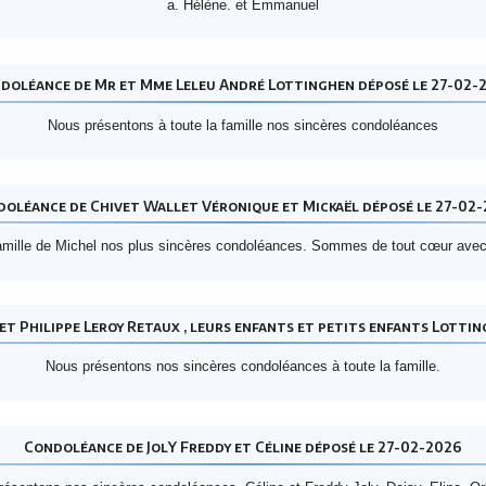
a. Hélène. et Emmanuel
doléance de Mr et Mme Leleu André Lottinghen déposé le 27-02-
Nous présentons à toute la famille nos sincères condoléances
oléance de Chivet Wallet Véronique et Mickaël déposé le 27-02
famille de Michel nos plus sincères condoléances. Sommes de tout cœur avec 
t Philippe Leroy Retaux , leurs enfants et petits enfants Lotti
Nous présentons nos sincères condoléances à toute la famille.
Condoléance de JolY Freddy et Céline déposé le 27-02-2026