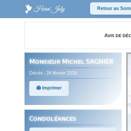
Retour au Som
Avis de dé
Monsieur Michel SAGNIER
Décès : 26 février 2026
🖨️ Imprimer
Condoléances