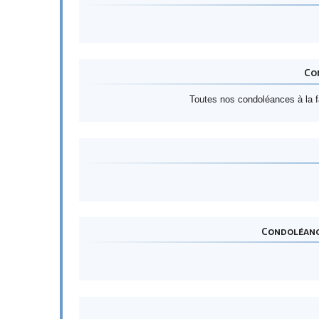
Co
Toutes nos condoléances à la 
Condoléance