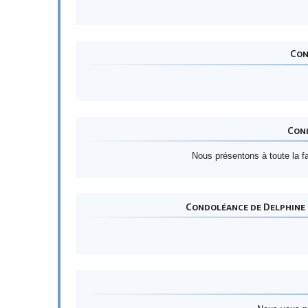
Con
Cond
Nous présentons à toute la 
Condoléance de Delphine e