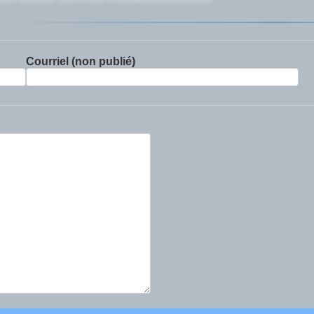
Courriel (non publié)