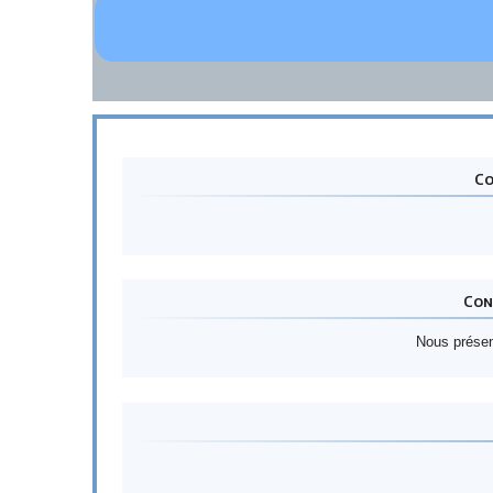
Co
Con
Nous présen