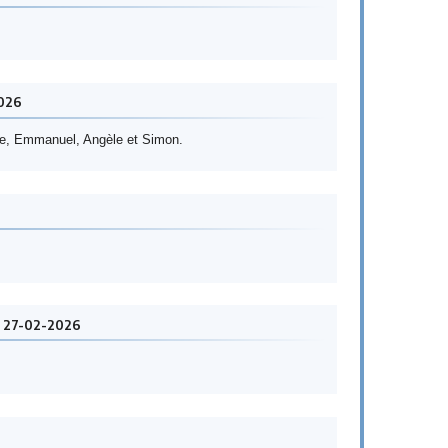
026
ne, Emmanuel, Angèle et Simon.
e 27-02-2026