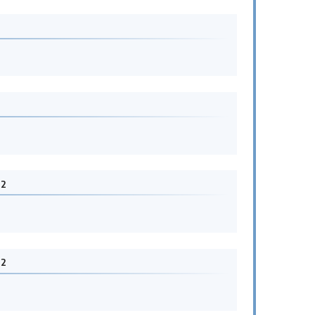
2
22
22