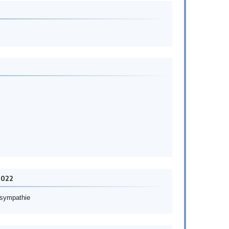
2022
r sympathie