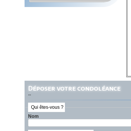
Déposer votre condoléance
--
Qui êtes-vous ?
Nom