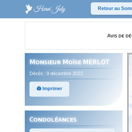
Retour au Som
Avis de d
Monsieur Moïse MERLOT
Décès : 9 décembre 2022
🖨️ Imprimer
Condoléances