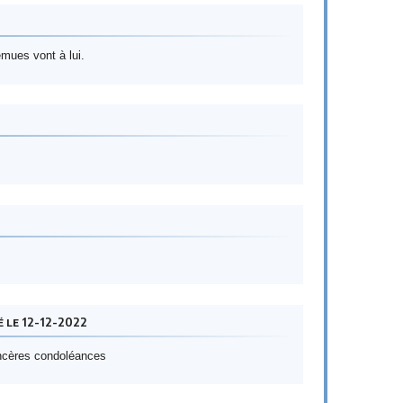
mues vont à lui.
 le 12-12-2022
incères condoléances