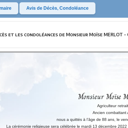
maire
Avis de Décès, Condoléance
écès et les condoléances de Monsieur Moïse MERLOT - 
Monsieur Moïse
Agriculteur retrai
Ancien combattant
nous a quittés à l’âge de 88 ans, le v
La cérémonie religieuse sera célébrée le mardi 13 décembre 2022 à 