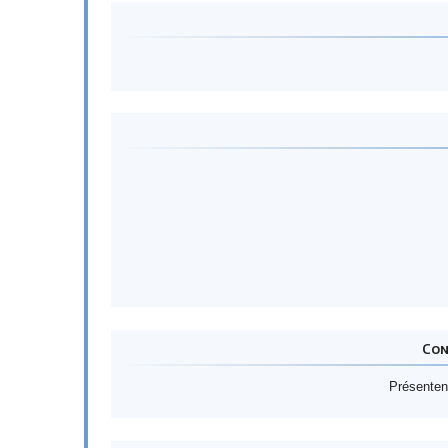
Con
Présentent