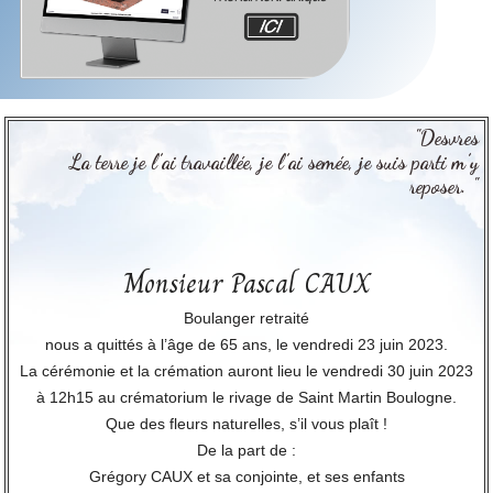
"Desvres
La terre je l’ai travaillée, je l’ai semée, je suis parti m’y
reposer. "
Monsieur Pascal CAUX
Boulanger retraité
nous a quittés à l’âge de 65 ans, le vendredi 23 juin 2023.
La cérémonie et la crémation auront lieu le vendredi 30 juin 2023
à 12h15 au crématorium le rivage de Saint Martin Boulogne.
Que des fleurs naturelles, s’il vous plaît !
De la part de :
Grégory CAUX et sa conjointe, et ses enfants