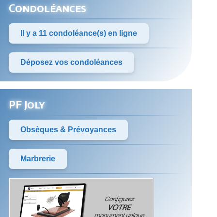
Condoléances
Il y a 11 condoléance(s) en ligne
Déposez vos condoléances
PF Joly
Obsèques & Prévoyances
Marbrerie