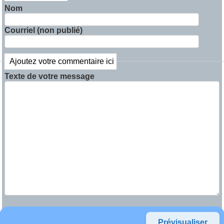
Nom
Courriel (non publié)
Ajoutez votre commentaire ici
Texte de votre message